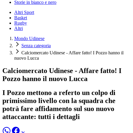
Storie in bianco e nero
Altri Sport
Basket
Rugby
Altri
Mondo Udinese
Senza categoria
Calciomercato Udinese - Affare fatto! I Pozzo hanno il
nuovo Lucca
Calciomercato Udinese - Affare fatto! I
Pozzo hanno il nuovo Lucca
I Pozzo mettono a referto un colpo di
primissimo livello con la squadra che
potrà fare affidamento sul suo nuovo
attaccante: tutti i dettagli