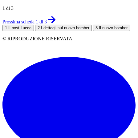
1 di 3
Prossima scheda 1 di 3
1
Il post Lucca
2
I dettagli sul nuovo bomber
3
Il nuovo bomber
© RIPRODUZIONE RISERVATA