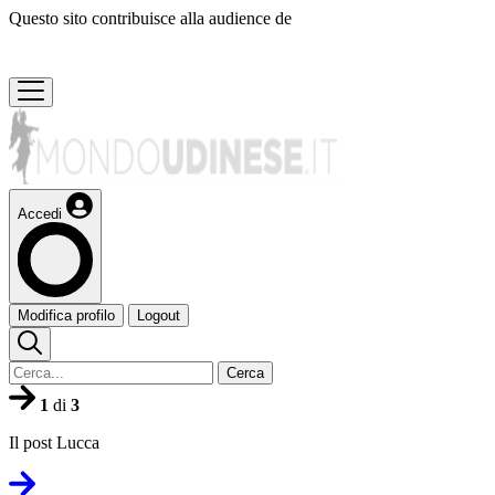
Questo sito contribuisce alla audience de
Accedi
Modifica profilo
Logout
Cerca
1
di
3
Il post Lucca