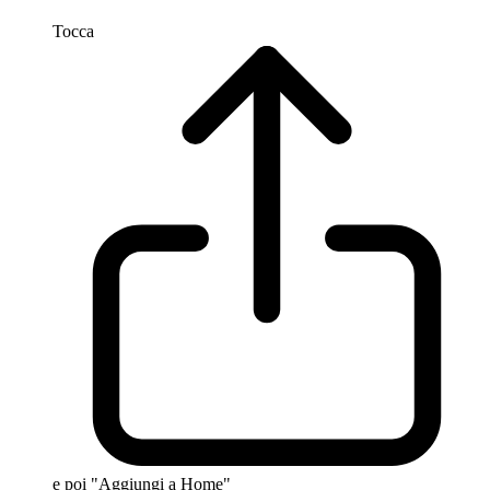
Tocca
e poi "Aggiungi a Home"