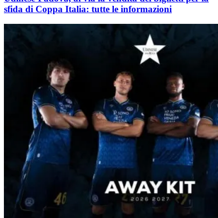
sfida di Coppa Italia: tutte le informazioni