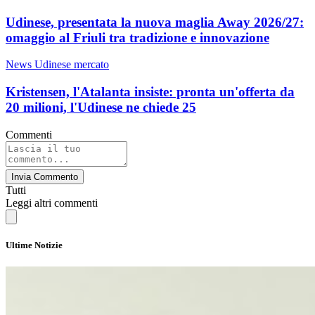
Udinese, presentata la nuova maglia Away 2026/27:
omaggio al Friuli tra tradizione e innovazione
News Udinese mercato
Kristensen, l'Atalanta insiste: pronta un'offerta da
20 milioni, l'Udinese ne chiede 25
Commenti
Invia Commento
Tutti
Leggi altri commenti
Ultime Notizie