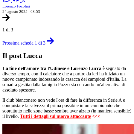
Lorenzo Focolari
24 agosto 2025 - 08:53
1 di 3
Prossima scheda 1 di 3
Il post Lucca
La fine dell'amore tra l'Udinese e Lorenzo Lucca
è segnato da
diverso tempo, con il calciatore che a partire da ieri ha iniziato un
nuovo campionato indossando la casacca dei campioni d'Italia. La
squadra gestita dalla famiglia Pozzo sta cercando un'alternativa di
assoluto spessore.
Il club bianconero non vede l'ora di fare la differenza in Serie A e
conquistare la salvezza il prima possibile in un campionato che
soprattutto nelle zone basse sembra aver alzato (in maniera sensibile)
il livello.
Tutti i dettagli sul nuovo attaccante
<<<