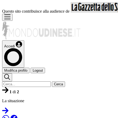
Questo sito contribuisce alla audience de
Accedi
Modifica profilo
Logout
Cerca
1
di
2
La situazione