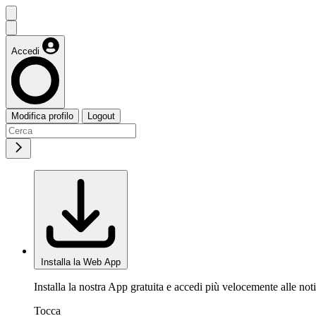
Accedi
Modifica profilo
Logout
Installa la Web App
Installa la nostra App gratuita e accedi più velocemente alle noti
Tocca