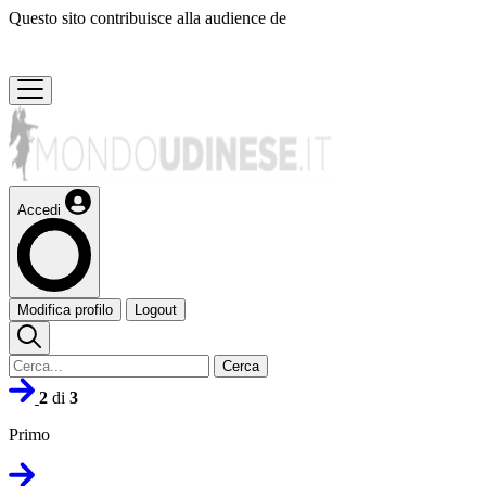
Questo sito contribuisce alla audience de
Accedi
Modifica profilo
Logout
Cerca
2
di
3
Primo