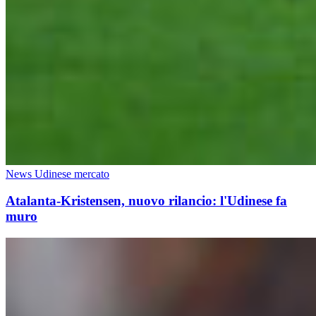
News Udinese mercato
Atalanta-Kristensen, nuovo rilancio: l'Udinese fa
muro