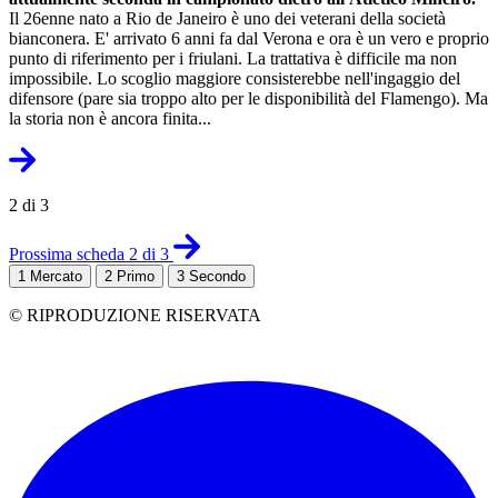
Il 26enne nato a Rio de Janeiro è uno dei veterani della società
bianconera. E' arrivato 6 anni fa dal Verona e ora è un vero e proprio
punto di riferimento per i friulani. La trattativa è difficile ma non
impossibile. Lo scoglio maggiore consisterebbe nell'ingaggio del
difensore (pare sia troppo alto per le disponibilità del Flamengo). Ma
la storia non è ancora finita...
2 di 3
Prossima scheda 2 di 3
1
Mercato
2
Primo
3
Secondo
© RIPRODUZIONE RISERVATA