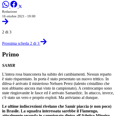
Redazione
16 ottobre 2021 - 19:00
2 di 3
Prossima scheda 2 di 3
Primo
SAMIR
L'intera rosa bianconera ha subito dei cambiamenti. Nessun reparto
è stato risparmiato. In porta è stato presentato un nuovo trittico. In
difesa è arrivato il misterioso Nehuen Perez (talento cristallino che
non abbiamo ancora mai visto in campionato). A centrocampo sono
state ringiovanite le fasce ed è arrivato Samardzic. In attacco, invece,
c'è stato un vero e proprio exploit. Ma arriviamo al dunque.
Le ultime indiscrezioni rivelano che Samir piaccia (e non poco)
in Brasile. La squadra interessata sarebbe il Flamengo,
attualmente seconda in campionato dietro all'Atletico Mineiro.