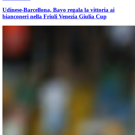
Udinese-Barcellona, Bayo regala la vittoria ai
bianconeri nella Friuli Venezia Giulia Cup