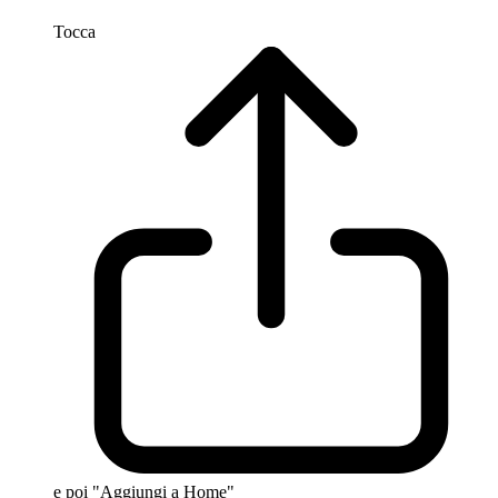
Tocca
e poi "Aggiungi a Home"