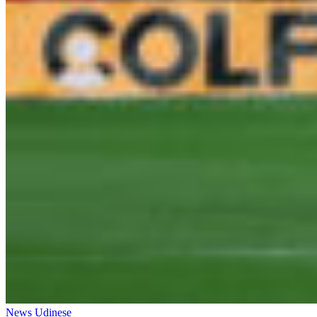
News Udinese