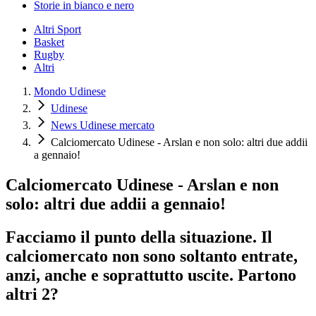
Storie in bianco e nero
Altri Sport
Basket
Rugby
Altri
Mondo Udinese
Udinese
News Udinese mercato
Calciomercato Udinese - Arslan e non solo: altri due addii
a gennaio!
Calciomercato Udinese - Arslan e non
solo: altri due addii a gennaio!
Facciamo il punto della situazione. Il
calciomercato non sono soltanto entrate,
anzi, anche e soprattutto uscite. Partono
altri 2?