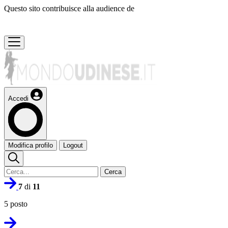
Questo sito contribuisce alla audience de
Accedi
Modifica profilo
Logout
Cerca
7
di
11
5 posto