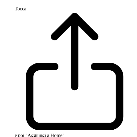
Tocca
e poi "Aggiungi a Home"