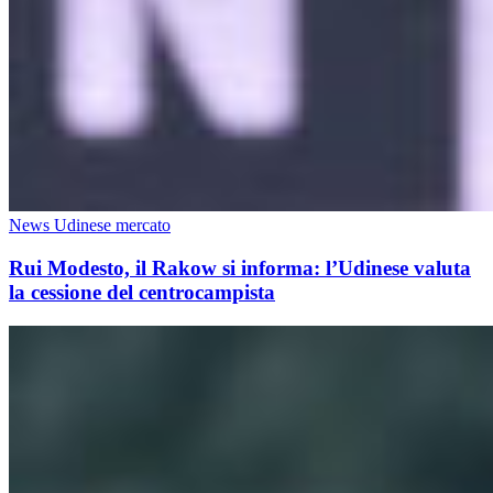
News Udinese mercato
Rui Modesto, il Rakow si informa: l’Udinese valuta
la cessione del centrocampista