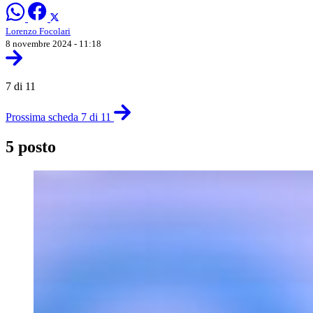
Lorenzo Focolari
8 novembre 2024 - 11:18
7 di 11
Prossima scheda 7 di 11
5 posto