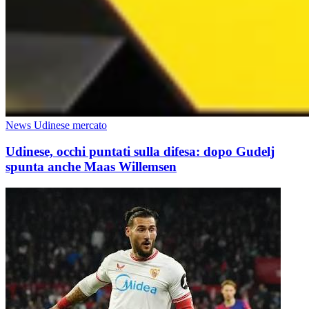
News Udinese mercato
Udinese, occhi puntati sulla difesa: dopo Gudelj
spunta anche Maas Willemsen