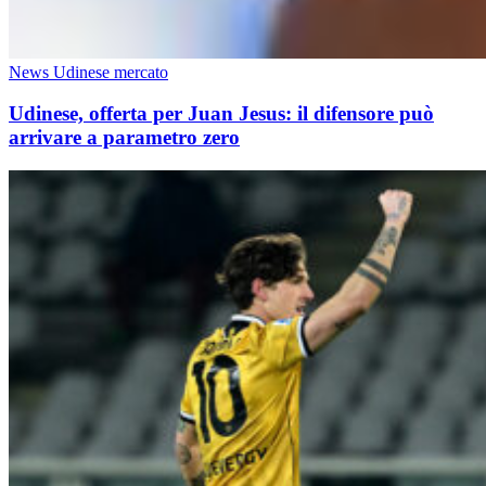
News Udinese mercato
Udinese, offerta per Juan Jesus: il difensore può
arrivare a parametro zero