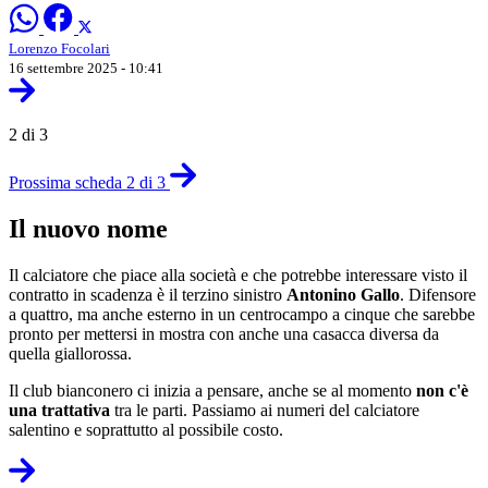
Lorenzo Focolari
16 settembre 2025 - 10:41
2 di 3
Prossima scheda 2 di 3
Il nuovo nome
Il calciatore che piace alla società e che potrebbe interessare visto il
contratto in scadenza è il terzino sinistro
Antonino Gallo
. Difensore
a quattro, ma anche esterno in un centrocampo a cinque che sarebbe
pronto per mettersi in mostra con anche una casacca diversa da
quella giallorossa.
Il club bianconero ci inizia a pensare, anche se al momento
non c'è
una trattativa
tra le parti. Passiamo ai numeri del calciatore
salentino e soprattutto al possibile costo.