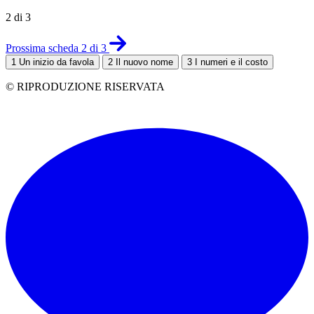
2 di 3
Prossima scheda 2 di 3
1
Un inizio da favola
2
Il nuovo nome
3
I numeri e il costo
© RIPRODUZIONE RISERVATA