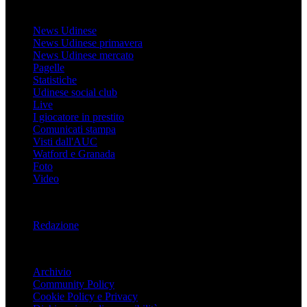
Udinese
News Udinese
News Udinese primavera
News Udinese mercato
Pagelle
Statistiche
Udinese social club
Live
I giocatore in prestito
Comunicati stampa
Visti dall'AUC
Watford e Granada
Foto
Video
Informazioni
Redazione
Trasparenza
Archivio
Community Policy
Cookie Policy e Privacy