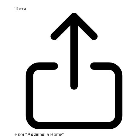
Tocca
e poi "Aggiungi a Home"