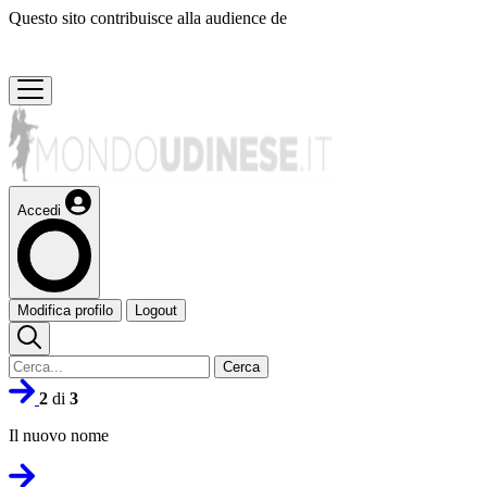
Questo sito contribuisce alla audience de
Accedi
Modifica profilo
Logout
Cerca
2
di
3
Il nuovo nome