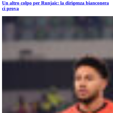
Un altro colpo per Runjaic: la dirigenza bianconera
ci prova