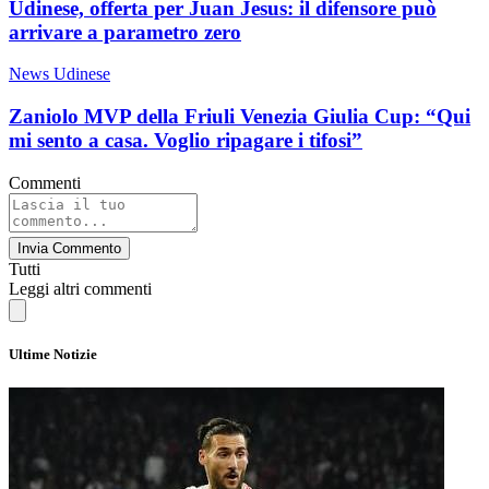
Udinese, offerta per Juan Jesus: il difensore può
arrivare a parametro zero
News Udinese
Zaniolo MVP della Friuli Venezia Giulia Cup: “Qui
mi sento a casa. Voglio ripagare i tifosi”
Commenti
Invia Commento
Tutti
Leggi altri commenti
Ultime Notizie