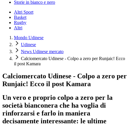
Storie in bianco e nero
Altri Sport
Basket
Rugby
Altri
Mondo Udinese
Udinese
News Udinese mercato
Calciomercato Udinese - Colpo a zero per Runjaic! Ecco
il post Kamara
Calciomercato Udinese - Colpo a zero per
Runjaic! Ecco il post Kamara
Un vero e proprio colpo a zero per la
società bianconera che ha voglia di
rinforzarsi e farlo in maniera
decisamente interessante: le ultime