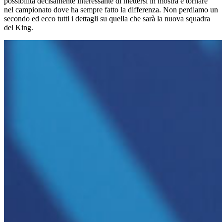
possibilità decisamente interessante di mettersi in mostra e tornare
nel campionato dove ha sempre fatto la differenza. Non perdiamo un
secondo ed ecco tutti i dettagli su quella che sarà la nuova squadra
del King.