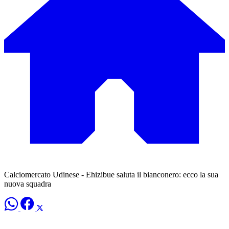
Calciomercato Udinese - Ehizibue saluta il bianconero: ecco la sua
nuova squadra