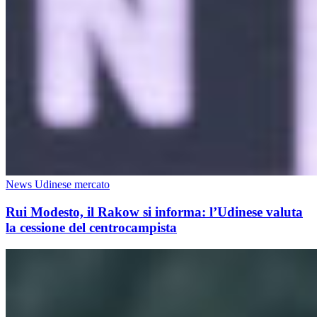
News Udinese mercato
Rui Modesto, il Rakow si informa: l’Udinese valuta
la cessione del centrocampista