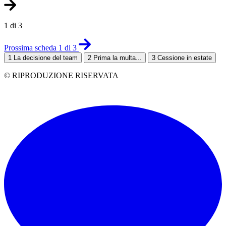
1 di 3
Prossima scheda 1 di 3
1
La decisione del team
2
Prima la multa...
3
Cessione in estate
© RIPRODUZIONE RISERVATA