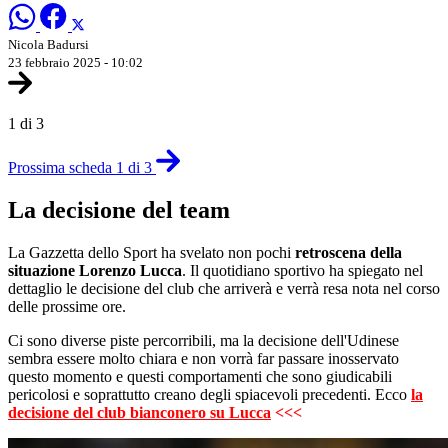
Nicola Badursi
23 febbraio 2025 - 10:02
1 di 3
Prossima scheda 1 di 3
La decisione del team
La Gazzetta dello Sport ha svelato non pochi
retroscena della
situazione Lorenzo Lucca
. Il quotidiano sportivo ha spiegato nel
dettaglio le decisione del club che arriverà e verrà resa nota nel corso
delle prossime ore.
Ci sono diverse piste percorribili, ma la decisione dell'Udinese
sembra essere molto chiara e non vorrà far passare inosservato
questo momento e questi comportamenti che sono giudicabili
pericolosi e soprattutto creano degli spiacevoli precedenti. Ecco
la
decisione del club bianconero su Lucca
<<<