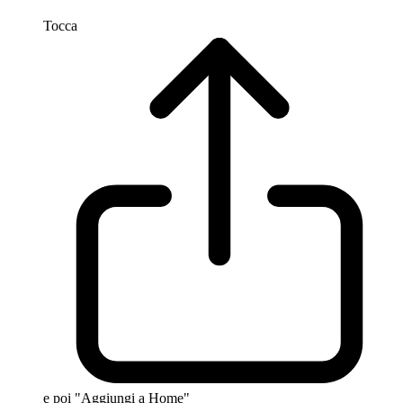
Tocca
e poi "Aggiungi a Home"