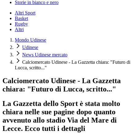
Storie in bianco e nero
Altri Sport
Basket
Rugby
Altri
Mondo Udinese
Udinese
News Udinese mercato
Calciomercato Udinese - La Gazzetta chiara: "Futuro di
Lucca, scritto..."
Calciomercato Udinese - La Gazzetta
chiara: "Futuro di Lucca, scritto..."
La Gazzetta dello Sport è stata molto
chiara nelle sue pagine dopo quanto
avvenuto allo stadio Via del Mare di
Lecce. Ecco tutti i dettagli