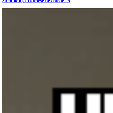
20 milioni, l'Udinese ne chiede 25