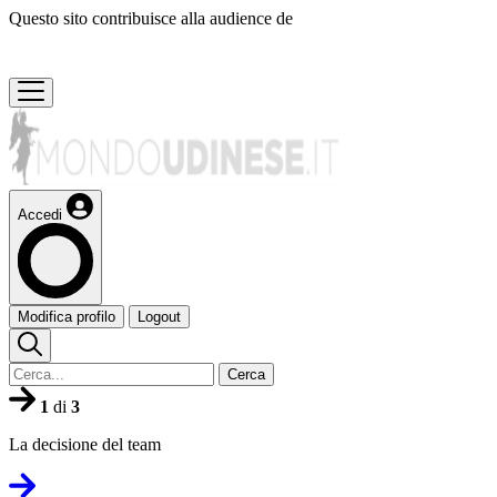
Questo sito contribuisce alla audience de
Accedi
Modifica profilo
Logout
Cerca
1
di
3
La decisione del team