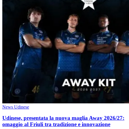
News Udinese
Udinese, presentata la nuova maglia Away 2026/27:
omaggio al Friuli tra tradizione e innovazione