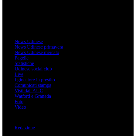
sul sito medesimo.
MondoUdinese testata Giornalistica registrata Tribunale di Udine
(N° 14/2014) Dir Resp Monica Valendino
Udinese
News Udinese
News Udinese primavera
News Udinese mercato
Pagelle
Statistiche
Udinese social club
Live
I giocatore in prestito
Comunicati stampa
Visti dall'AUC
Watford e Granada
Foto
Video
Informazioni
Redazione