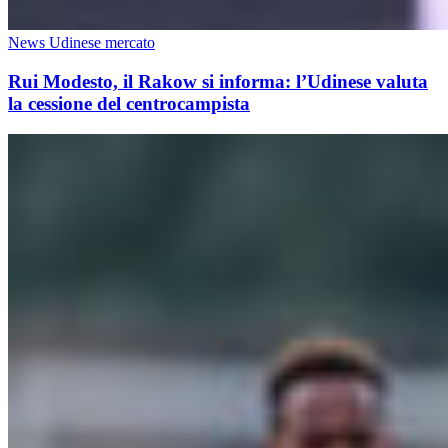
News Udinese mercato
Rui Modesto, il Rakow si informa: l’Udinese valuta
la cessione del centrocampista