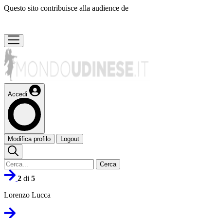
Questo sito contribuisce alla audience de
Accedi
Modifica profilo
Logout
Cerca
2
di
5
Lorenzo Lucca