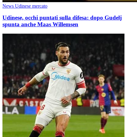
News Udinese mercato
Udinese, occhi puntati sulla difesa: dopo Gudelj
spunta anche Maas Willemsen