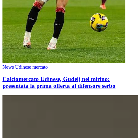
News Udinese mercato
Calciomercato Udinese, Gudelj nel mirino:
presentata la prima offerta al difensore serbo