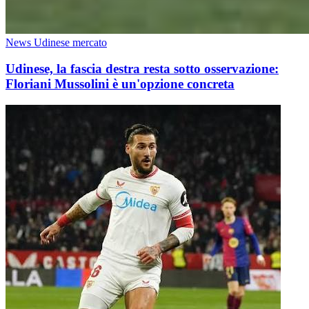
News Udinese mercato
Udinese, la fascia destra resta sotto osservazione:
Floriani Mussolini è un'opzione concreta