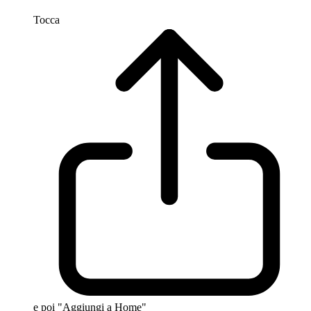
Tocca
e poi "Aggiungi a Home"