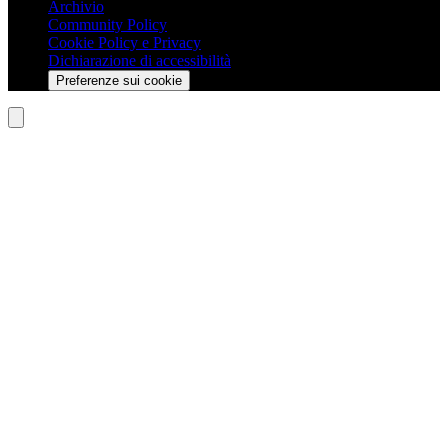
Archivio
Community Policy
Cookie Policy e Privacy
Dichiarazione di accessibilità
Preferenze sui cookie