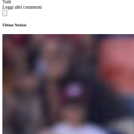
Tutti
Leggi altri commenti
Ultime Notizie