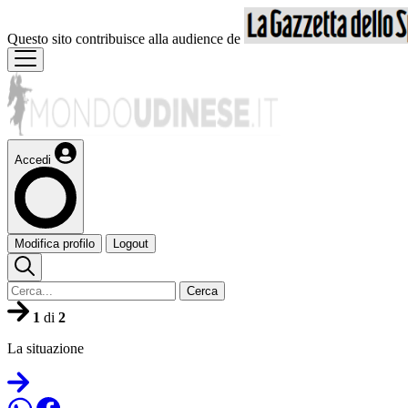
Questo sito contribuisce alla audience de
Accedi
Modifica profilo
Logout
Cerca
1
di
2
La situazione