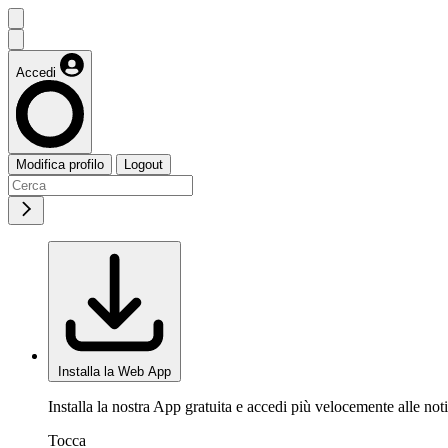
Accedi
Modifica profilo
Logout
Installa la Web App
Installa la nostra App gratuita e accedi più velocemente alle noti
Tocca