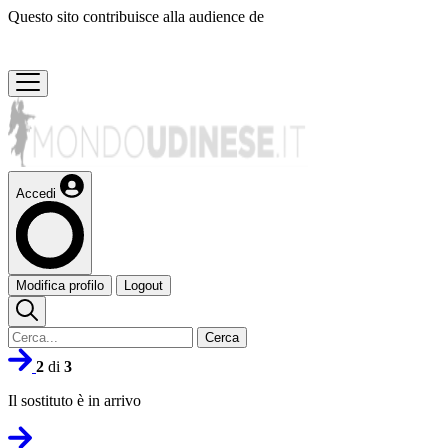
Questo sito contribuisce alla audience de
Accedi
Modifica profilo
Logout
Cerca
2
di
3
Il sostituto è in arrivo