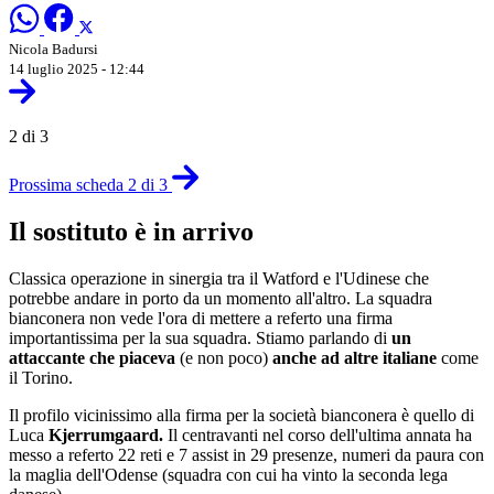
Nicola Badursi
14 luglio 2025 - 12:44
2 di 3
Prossima scheda 2 di 3
Il sostituto è in arrivo
Classica operazione in sinergia tra il Watford e l'Udinese che
potrebbe andare in porto da un momento all'altro. La squadra
bianconera non vede l'ora di mettere a referto una firma
importantissima per la sua squadra. Stiamo parlando di
un
attaccante che piaceva
(e non poco)
anche ad altre italiane
come
il Torino.
Il profilo vicinissimo alla firma per la società bianconera è quello di
Luca
Kjerrumgaard.
Il centravanti nel corso dell'ultima annata ha
messo a referto 22 reti e 7 assist in 29 presenze, numeri da paura con
la maglia dell'Odense (squadra con cui ha vinto la seconda lega