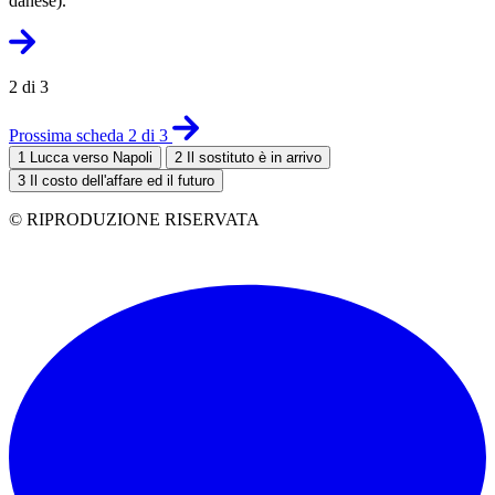
danese).
2 di 3
Prossima scheda 2 di 3
1
Lucca verso Napoli
2
Il sostituto è in arrivo
3
Il costo dell'affare ed il futuro
© RIPRODUZIONE RISERVATA