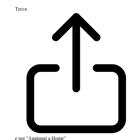
Tocca
e poi "Aggiungi a Home"