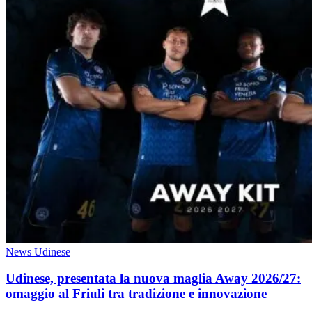
News Udinese
Udinese, presentata la nuova maglia Away 2026/27:
omaggio al Friuli tra tradizione e innovazione