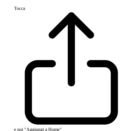
Tocca
e poi "Aggiungi a Home"