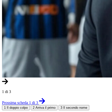
1 di 3
Prossima scheda 1 di 3
1
Il doppio colpo
2
Arriva il primo
3
Il secondo nome