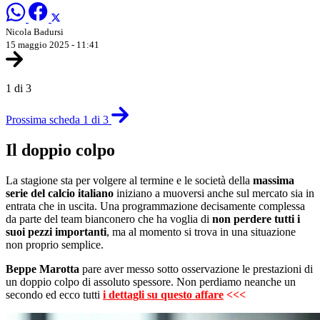
Nicola Badursi
15 maggio 2025 - 11:41
1 di 3
Prossima scheda 1 di 3
Il doppio colpo
La stagione sta per volgere al termine e le società della
massima
serie del calcio italiano
iniziano a muoversi anche sul mercato sia in
entrata che in uscita. Una programmazione decisamente complessa
da parte del team bianconero che ha voglia di
non perdere tutti i
suoi pezzi importanti
, ma al momento si trova in una situazione
non proprio semplice.
Beppe Marotta
pare aver messo sotto osservazione le prestazioni di
un doppio colpo di assoluto spessore. Non perdiamo neanche un
secondo ed ecco tutti
i dettagli su questo affare
<<<