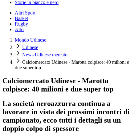
Storie in bianco e nero
Altri Sport
Basket
Rugby
Altri
Mondo Udinese
Udinese
News Udinese mercato
Calciomercato Udinese - Marotta colpisce: 40 milioni e
due super top
Calciomercato Udinese - Marotta
colpisce: 40 milioni e due super top
La società neroazzurra continua a
lavorare in vista dei prossimi incontri di
campionato, ecco tutti i dettagli su un
doppio colpo di spessore