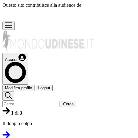
Questo sito contribuisce alla audience de
Accedi
Modifica profilo
Logout
Cerca
1
di
3
Il doppio colpo