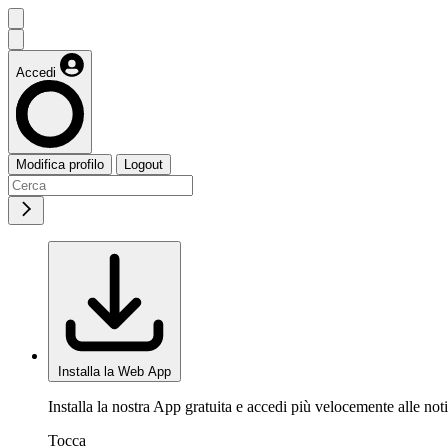
Accedi
Modifica profilo
Logout
Installa la Web App
Installa la nostra App gratuita e accedi più velocemente alle noti
Tocca