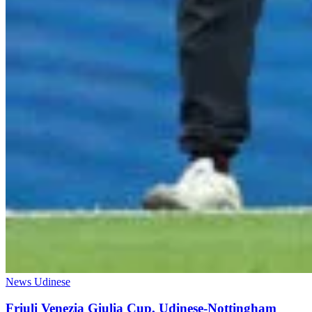
News Udinese
Friuli Venezia Giulia Cup, Udinese-Nottingham