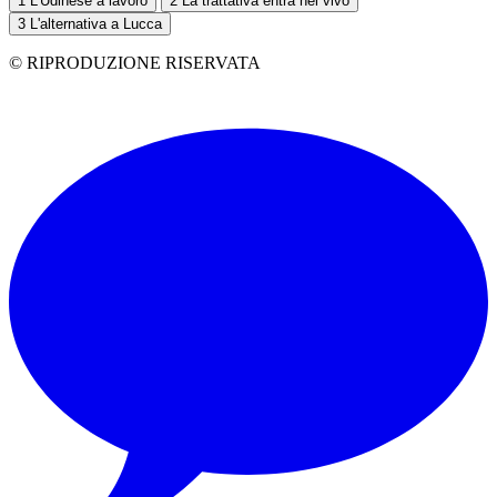
1
L'Udinese a lavoro
2
La trattativa entra nel vivo
3
L'alternativa a Lucca
© RIPRODUZIONE RISERVATA