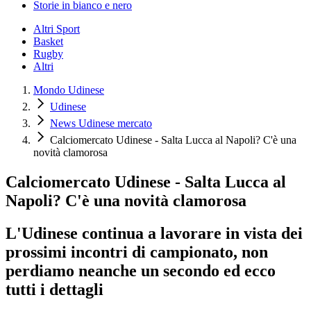
Storie in bianco e nero
Altri Sport
Basket
Rugby
Altri
Mondo Udinese
Udinese
News Udinese mercato
Calciomercato Udinese - Salta Lucca al Napoli? C'è una
novità clamorosa
Calciomercato Udinese - Salta Lucca al
Napoli? C'è una novità clamorosa
L'Udinese continua a lavorare in vista dei
prossimi incontri di campionato, non
perdiamo neanche un secondo ed ecco
tutti i dettagli