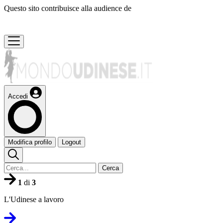
Questo sito contribuisce alla audience de
Accedi
Modifica profilo
Logout
Cerca
1
di
3
L'Udinese a lavoro