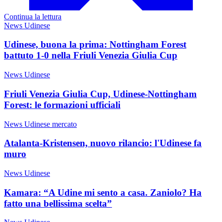
Continua la lettura
News Udinese
Udinese, buona la prima: Nottingham Forest
battuto 1-0 nella Friuli Venezia Giulia Cup
News Udinese
Friuli Venezia Giulia Cup, Udinese-Nottingham
Forest: le formazioni ufficiali
News Udinese mercato
Atalanta-Kristensen, nuovo rilancio: l'Udinese fa
muro
News Udinese
Kamara: “A Udine mi sento a casa. Zaniolo? Ha
fatto una bellissima scelta”