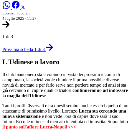
Lorenzo Focolari
4 luglio 2025 - 11:27
1 di 3
Prossima scheda 1 di 3
L'Udinese a lavoro
Il club bianconero sta lavorando in vista dei prossimi incontri di
campionato, la società vuole chiudere il prima possibile diverse
novità di mercato e per farlo serve non perdere tempo ed anzi si sta
già cercando di capire quali calciatori
continueranno ad indossare
la maglia dell'Udinese
.
Tanti i profili 0sservati e tra questi sembra anche esserci quello di un
attaccante di primissimo livello. Lorenzo
Lucca sta cercando una
nuova sistemazione
e non vede l'ora di capire dove sarà il suo
futuro. Ecco le ultime sul mercato in entrata ed in uscita. Soprattutto
il punto sull'affare Lucca-Napoli
<<<