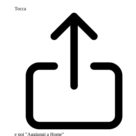
Tocca
e poi "Aggiungi a Home"