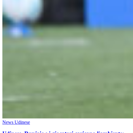
News Udinese