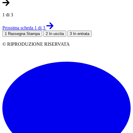
1 di 3
Prossima scheda 1 di 3
1
Rassegna Stampa
2
In uscita
3
In entrata
© RIPRODUZIONE RISERVATA