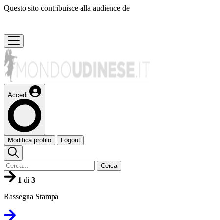
Questo sito contribuisce alla audience de
Accedi
Modifica profilo
Logout
Cerca
1
di
3
Rassegna Stampa