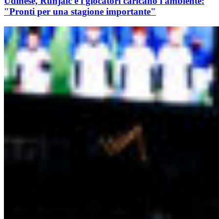
Udinese, Runjaic e i giocatori caricano l'ambiente:
"Pronti per una stagione importante"