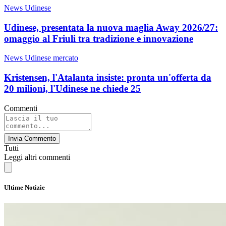
News Udinese
Udinese, presentata la nuova maglia Away 2026/27:
omaggio al Friuli tra tradizione e innovazione
News Udinese mercato
Kristensen, l'Atalanta insiste: pronta un'offerta da
20 milioni, l'Udinese ne chiede 25
Commenti
Invia Commento
Tutti
Leggi altri commenti
Ultime Notizie