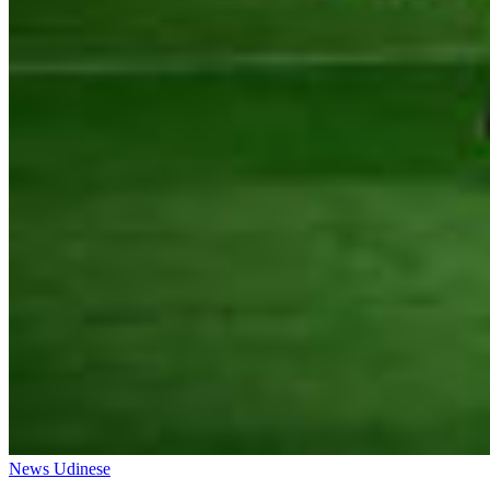
News Udinese