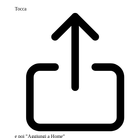
Tocca
e poi "Aggiungi a Home"