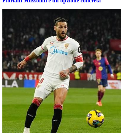
Floriani Mussolini è un'opzione concreta