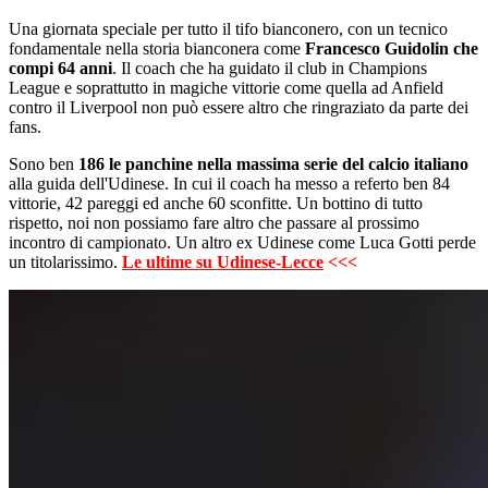
Una giornata speciale per tutto il tifo bianconero, con un tecnico
fondamentale nella storia bianconera come
Francesco Guidolin che
compi 64 anni
. Il coach che ha guidato il club in Champions
League e soprattutto in magiche vittorie come quella ad Anfield
contro il Liverpool non può essere altro che ringraziato da parte dei
fans.
Sono ben
186 le panchine nella massima serie del calcio italiano
alla guida dell'Udinese. In cui il coach ha messo a referto ben 84
vittorie, 42 pareggi ed anche 60 sconfitte. Un bottino di tutto
rispetto, noi non possiamo fare altro che passare al prossimo
incontro di campionato. Un altro ex Udinese come Luca Gotti perde
un titolarissimo.
Le ultime su Udinese-Lecce
<<<