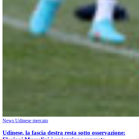
News Udinese mercato
Udinese, la fascia destra resta sotto osservazione: