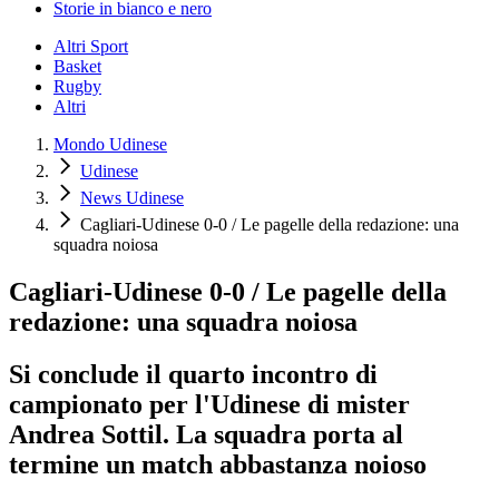
Storie in bianco e nero
Altri Sport
Basket
Rugby
Altri
Mondo Udinese
Udinese
News Udinese
Cagliari-Udinese 0-0 / Le pagelle della redazione: una
squadra noiosa
Cagliari-Udinese 0-0 / Le pagelle della
redazione: una squadra noiosa
Si conclude il quarto incontro di
campionato per l'Udinese di mister
Andrea Sottil. La squadra porta al
termine un match abbastanza noioso