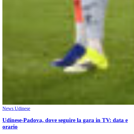
News Udinese
Udinese-Padova, dove seguire la gara in TV: data e
orario