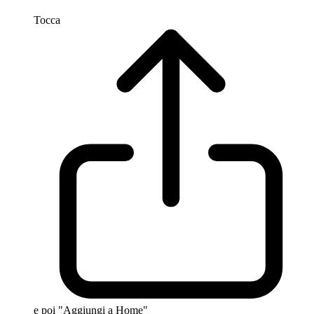
Tocca
e poi "Aggiungi a Home"