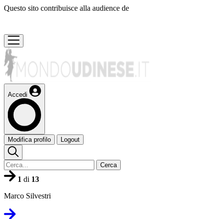
Questo sito contribuisce alla audience de
Accedi
Modifica profilo
Logout
Cerca
1
di
13
Marco Silvestri