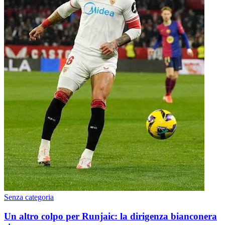
Senza categoria
Un altro colpo per Runjaic: la dirigenza bianconera