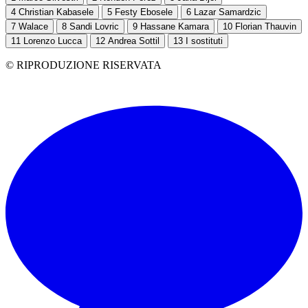
4
Christian Kabasele
5
Festy Ebosele
6
Lazar Samardzic
7
Walace
8
Sandi Lovric
9
Hassane Kamara
10
Florian Thauvin
11
Lorenzo Lucca
12
Andrea Sottil
13
I sostituti
© RIPRODUZIONE RISERVATA