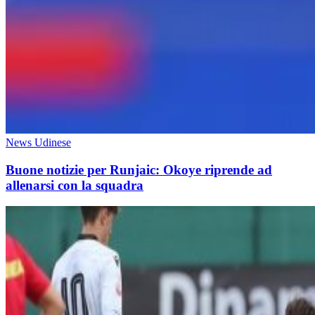
News Udinese
Buone notizie per Runjaic: Okoye riprende ad
allenarsi con la squadra