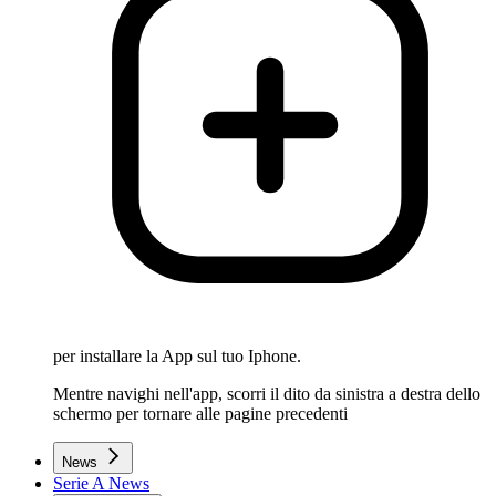
per installare la App sul tuo Iphone.
Mentre navighi nell'app, scorri il dito da sinistra a destra dello
schermo per tornare alle pagine precedenti
News
Serie A News