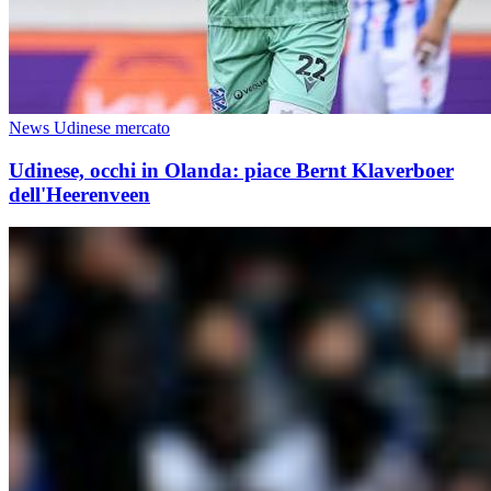
News Udinese mercato
Udinese, occhi in Olanda: piace Bernt Klaverboer
dell'Heerenveen