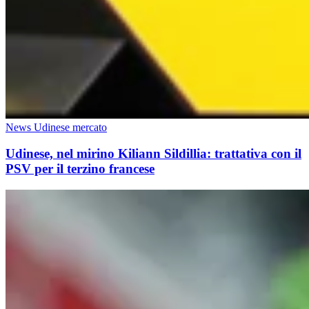
News Udinese mercato
Udinese, nel mirino Kiliann Sildillia: trattativa con il
PSV per il terzino francese