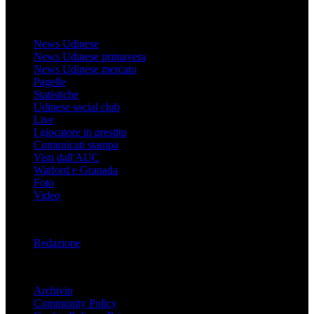
Udinese
News Udinese
News Udinese primavera
News Udinese mercato
Pagelle
Statistiche
Udinese social club
Live
I giocatore in prestito
Comunicati stampa
Visti dall'AUC
Watford e Granada
Foto
Video
Informazioni
Redazione
Trasparenza
Archivio
Community Policy