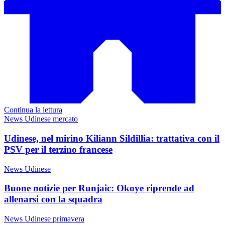
Continua la lettura
News Udinese mercato
Udinese, nel mirino Kiliann Sildillia: trattativa con il
PSV per il terzino francese
News Udinese
Buone notizie per Runjaic: Okoye riprende ad
allenarsi con la squadra
News Udinese primavera