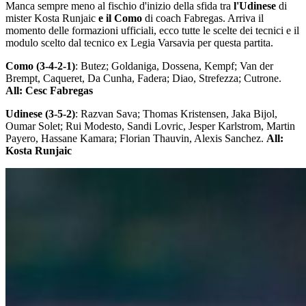
Manca sempre meno al fischio d'inizio della sfida tra
l'Udinese
di
mister Kosta Runjaic
e il Como
di coach Fabregas. Arriva il
momento delle formazioni ufficiali, ecco tutte le scelte dei tecnici e il
modulo scelto dal tecnico ex Legia Varsavia per questa partita.
Como (3-4-2-1)
: Butez; Goldaniga, Dossena, Kempf; Van der
Brempt, Caqueret, Da Cunha, Fadera; Diao, Strefezza; Cutrone.
All: Cesc Fabregas
Udinese (3-5-2)
: Razvan Sava; Thomas Kristensen, Jaka Bijol,
Oumar Solet; Rui Modesto, Sandi Lovric, Jesper Karlstrom, Martin
Payero, Hassane Kamara; Florian Thauvin, Alexis Sanchez.
All:
Kosta Runjaic