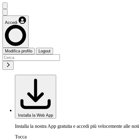
Accedi
Modifica profilo
Logout
Installa la Web App
Installa la nostra App gratuita e accedi più velocemente alle noti
Tocca