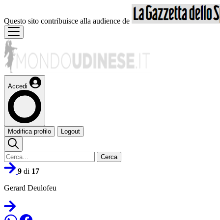
Questo sito contribuisce alla audience de
Accedi
Modifica profilo
Logout
Cerca
9
di
17
Gerard Deulofeu