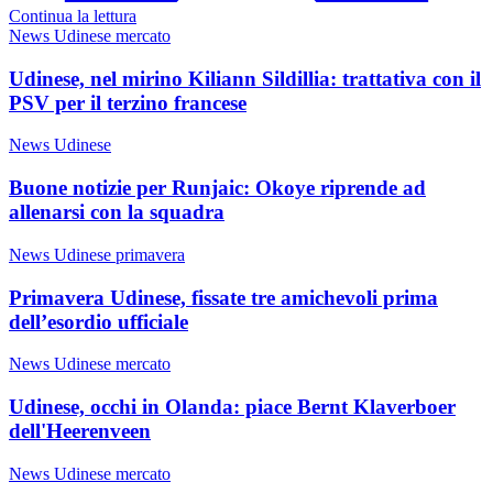
Continua la lettura
News Udinese mercato
Udinese, nel mirino Kiliann Sildillia: trattativa con il
PSV per il terzino francese
News Udinese
Buone notizie per Runjaic: Okoye riprende ad
allenarsi con la squadra
News Udinese primavera
Primavera Udinese, fissate tre amichevoli prima
dell’esordio ufficiale
News Udinese mercato
Udinese, occhi in Olanda: piace Bernt Klaverboer
dell'Heerenveen
News Udinese mercato