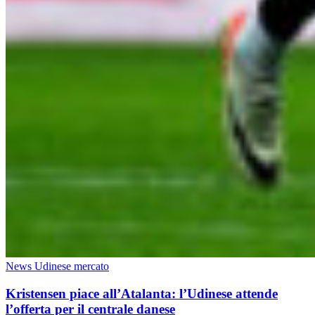
News Udinese mercato
Kristensen piace all’Atalanta: l’Udinese attende
l’offerta per il centrale danese