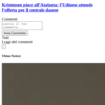
Kristensen piace all’Atalanta: l’Udinese attende
l’offerta per il centrale danese
Commenti
Invia Commento
Tutti
Leggi altri commenti
Ultime Notizie