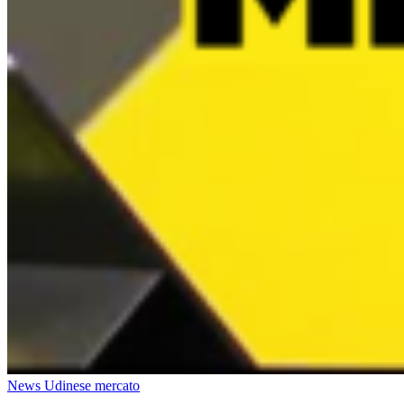
News Udinese mercato