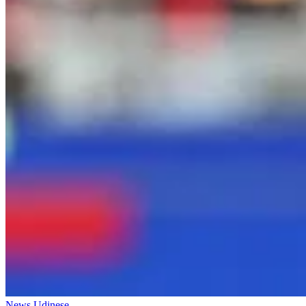
News Udinese