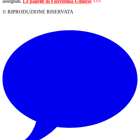
assegnati.
Le pagelle di Fiorentina-Udinese
<<<
© RIPRODUZIONE RISERVATA