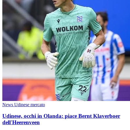
News Udinese mercato
Udinese, occhi in Olanda: piace Bernt Klaverboer
dell'Heerenveen