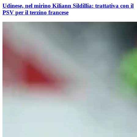
Udinese, nel mirino Kiliann Sildillia: trattativa con il
PSV per il terzino francese