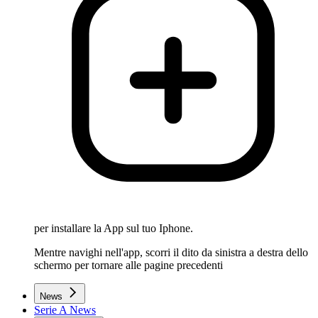
per installare la App sul tuo Iphone.
Mentre navighi nell'app, scorri il dito da sinistra a destra dello
schermo per tornare alle pagine precedenti
News
Serie A News