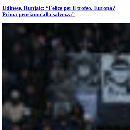
Udinese, Runjaic: “Felice per il trofeo. Europa?
Prima pensiamo alla salvezza”