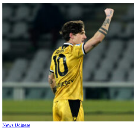
News Udinese