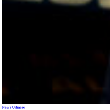
News Udinese