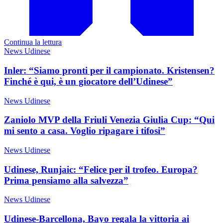
Continua la lettura
News Udinese
Inler: “Siamo pronti per il campionato. Kristensen?
Finché è qui, è un giocatore dell’Udinese”
News Udinese
Zaniolo MVP della Friuli Venezia Giulia Cup: “Qui
mi sento a casa. Voglio ripagare i tifosi”
News Udinese
Udinese, Runjaic: “Felice per il trofeo. Europa?
Prima pensiamo alla salvezza”
News Udinese
Udinese-Barcellona, Bayo regala la vittoria ai