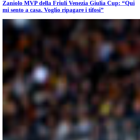
Zaniolo MVP della Friuli Venezia Giulia Cup: “Qui
mi sento a casa. Voglio ripagare i tifosi”