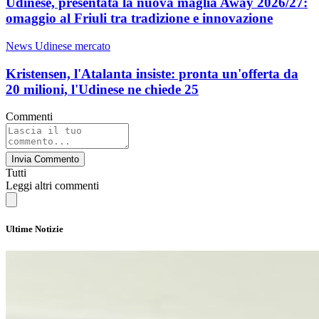
Udinese, presentata la nuova maglia Away 2026/27:
omaggio al Friuli tra tradizione e innovazione
News Udinese mercato
Kristensen, l'Atalanta insiste: pronta un'offerta da
20 milioni, l'Udinese ne chiede 25
Commenti
Invia Commento
Tutti
Leggi altri commenti
Ultime Notizie