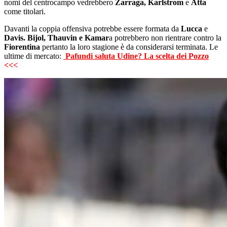
nomi del centrocampo vedrebbero
Zarraga, Karlstrom
e
Atta
come titolari.
Davanti la coppia offensiva potrebbe essere formata da
Lucca
e
Davis. Bijol, Thauvin e Kamar
a potrebbero non rientrare contro la
Fiorentina
pertanto la loro stagione è da considerarsi terminata. Le
ultime di mercato:
Pafundi saluta Udine? La scelta dei Pozzo
<<<