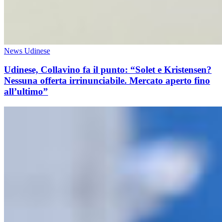
News Udinese
Udinese, Collavino fa il punto: “Solet e Kristensen?
Nessuna offerta irrinunciabile. Mercato aperto fino
all’ultimo”