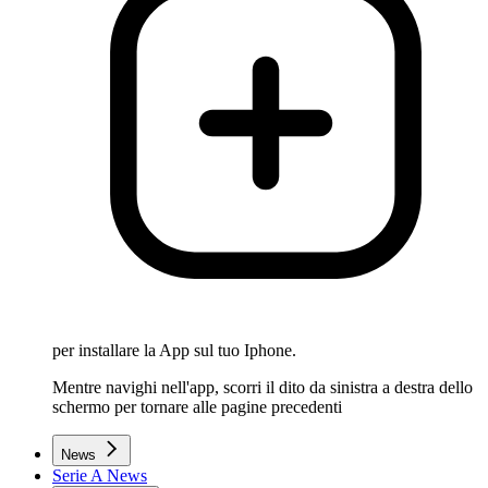
per installare la App sul tuo Iphone.
Mentre navighi nell'app, scorri il dito da sinistra a destra dello
schermo per tornare alle pagine precedenti
News
Serie A News