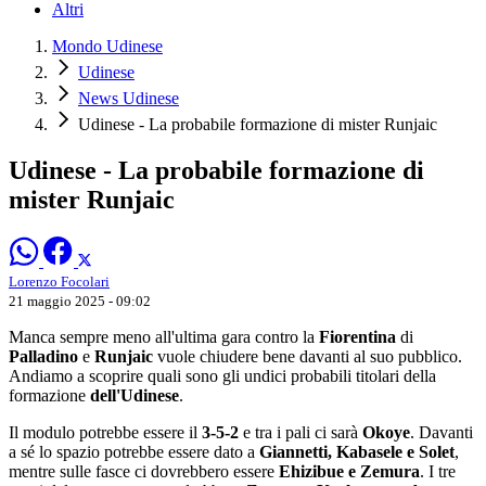
Altri
Mondo Udinese
Udinese
News Udinese
Udinese - La probabile formazione di mister Runjaic
Udinese - La probabile formazione di
mister Runjaic
Lorenzo Focolari
21 maggio 2025 - 09:02
Manca sempre meno all'ultima gara contro la
Fiorentina
di
Palladino
e
Runjaic
vuole chiudere bene davanti al suo pubblico.
Andiamo a scoprire quali sono gli undici probabili titolari della
formazione
dell'Udinese
.
Il modulo potrebbe essere il
3-5-2
e tra i pali ci sarà
Okoye
. Davanti
a sé lo spazio potrebbe essere dato a
Giannetti, Kabasele e Solet
,
mentre sulle fasce ci dovrebbero essere
Ehizibue e Zemura
. I tre