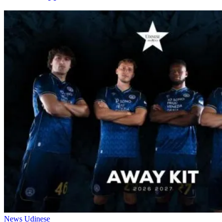
News Udinese