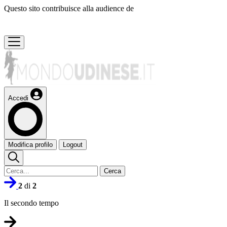
Questo sito contribuisce alla audience de
Accedi
Modifica profilo
Logout
Cerca
2
di
2
Il secondo tempo