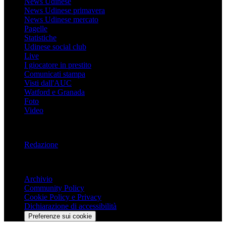
News Udinese
News Udinese primavera
News Udinese mercato
Pagelle
Statistiche
Udinese social club
Live
I giocatore in prestito
Comunicati stampa
Visti dall'AUC
Watford e Granada
Foto
Video
Informazioni
Redazione
Trasparenza
Archivio
Community Policy
Cookie Policy e Privacy
Dichiarazione di accessibilità
Preferenze sui cookie