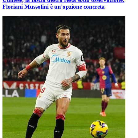
Floriani Mussolini è un'opzione concreta