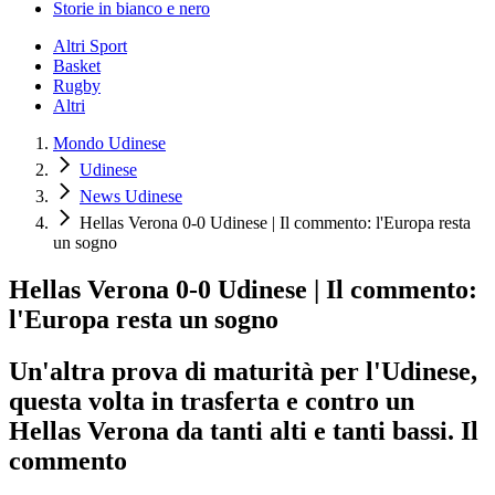
Storie in bianco e nero
Altri Sport
Basket
Rugby
Altri
Mondo Udinese
Udinese
News Udinese
Hellas Verona 0-0 Udinese | Il commento: l'Europa resta
un sogno
Hellas Verona 0-0 Udinese | Il commento:
l'Europa resta un sogno
Un'altra prova di maturità per l'Udinese,
questa volta in trasferta e contro un
Hellas Verona da tanti alti e tanti bassi. Il
commento