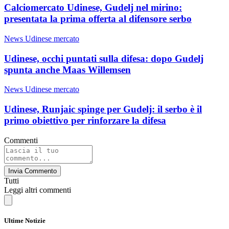
Calciomercato Udinese, Gudelj nel mirino:
presentata la prima offerta al difensore serbo
News Udinese mercato
Udinese, occhi puntati sulla difesa: dopo Gudelj
spunta anche Maas Willemsen
News Udinese mercato
Udinese, Runjaic spinge per Gudelj: il serbo è il
primo obiettivo per rinforzare la difesa
Commenti
Invia Commento
Tutti
Leggi altri commenti
Ultime Notizie