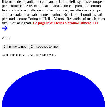
Il termine della partita racconta anche la fine delle speranze europee
per l'Udinese che rischia di candidarsi ad un campionato di ottimo
livello rispetto a quello vissuto l'anno scorso, ma allo stesso tempo
ad una stagione probabilmente anonima. Bruciano i 4 punti lasciati
per strada contro Torino ed Hellas Verona. Restando sul match, ecco
tutti i voti assegnati.
Le pagelle di Hellas Verona-Udinese
<<<
2 di 2
1
Il primo tempo
2
Il secondo tempo
© RIPRODUZIONE RISERVATA