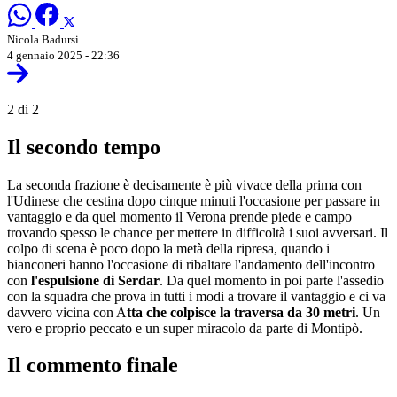
Nicola Badursi
4 gennaio 2025 - 22:36
2 di 2
Il secondo tempo
La seconda frazione è decisamente è più vivace della prima con
l'Udinese che cestina dopo cinque minuti l'occasione per passare in
vantaggio e da quel momento il Verona prende piede e campo
trovando spesso le chance per mettere in difficoltà i suoi avversari. Il
colpo di scena è poco dopo la metà della ripresa, quando i
bianconeri hanno l'occasione di ribaltare l'andamento dell'incontro
con
l'espulsione di Serdar
. Da quel momento in poi parte l'assedio
con la squadra che prova in tutti i modi a trovare il vantaggio e ci va
davvero vicina con A
tta che colpisce la traversa da 30 metri
. Un
vero e proprio peccato e un super miracolo da parte di Montipò.
Il commento finale