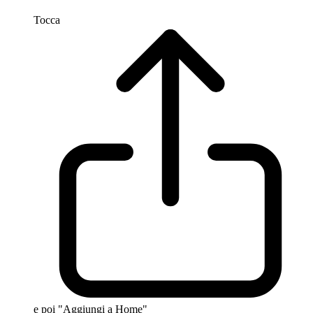
Tocca
e poi "Aggiungi a Home"