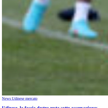
News Udinese mercato
Udinese, la fascia destra resta sotto osservazione: