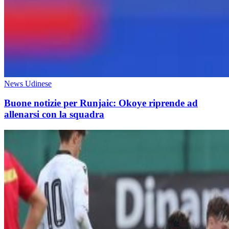
News Udinese
Buone notizie per Runjaic: Okoye riprende ad
allenarsi con la squadra