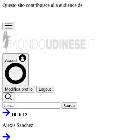
Questo sito contribuisce alla audience de
Accedi
Modifica profilo
Logout
Cerca
10
di
12
Alexis Sanchez