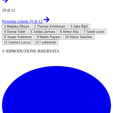
10 di 12
Prossima scheda 10 di 12
1
Maduka Okoye
2
Thomas Kristensen
3
Jaka Bijol
4
Oumar Solet
5
Jordan Zemura
6
Arthur Atta
7
Sandi Lovric
8
Jesper Karlstrom
9
Martin Payero
10
Alexis Sanchez
11
Lorenzo Lucca
12
I subentrati
© RIPRODUZIONE RISERVATA