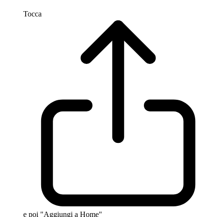
Tocca
e poi "Aggiungi a Home"