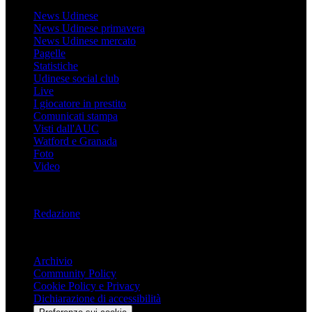
News Udinese
News Udinese primavera
News Udinese mercato
Pagelle
Statistiche
Udinese social club
Live
I giocatore in prestito
Comunicati stampa
Visti dall'AUC
Watford e Granada
Foto
Video
Informazioni
Redazione
Trasparenza
Archivio
Community Policy
Cookie Policy e Privacy
Dichiarazione di accessibilità