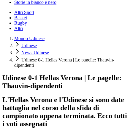
Storie in bianco e nero
Altri Sport
Basket
Rugby
Altri
Mondo Udinese
Udinese
News Udinese
Udinese 0-1 Hellas Verona | Le pagelle: Thauvin-
dipendenti
Udinese 0-1 Hellas Verona | Le pagelle:
Thauvin-dipendenti
L'Hellas Verona e l'Udinese si sono date
battaglia nel corso della sfida di
campionato appena terminata. Ecco tutti
i voti assegnati