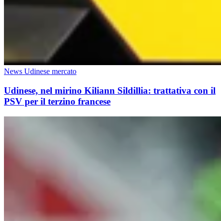
News Udinese mercato
Udinese, nel mirino Kiliann Sildillia: trattativa con il
PSV per il terzino francese