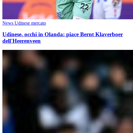
News Udinese mercato
Udinese, occhi in Olanda: piace Bernt Klaverboer
dell'Heerenveen