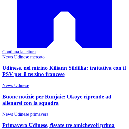
Continua la lettura
News Udinese mercato
Udinese, nel mirino Kiliann Sildillia: trattativa con il
PSV per il terzino francese
News Udinese
Buone notizie per Runjaic: Okoye riprende ad
allenarsi con la squadra
News Udinese primavera
Primavera Udinese, fissate tre amichevoli prima