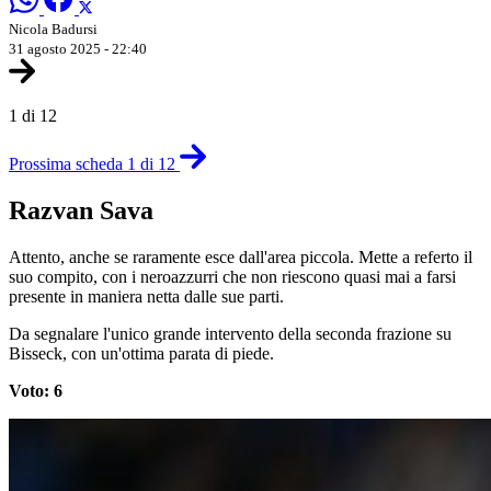
Nicola Badursi
31 agosto 2025 - 22:40
1 di 12
Prossima scheda 1 di 12
Razvan Sava
Attento, anche se raramente esce dall'area piccola. Mette a referto il
suo compito, con i neroazzurri che non riescono quasi mai a farsi
presente in maniera netta dalle sue parti.
Da segnalare l'unico grande intervento della seconda frazione su
Bisseck, con un'ottima parata di piede.
Voto: 6