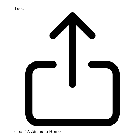
Tocca
e poi "Aggiungi a Home"