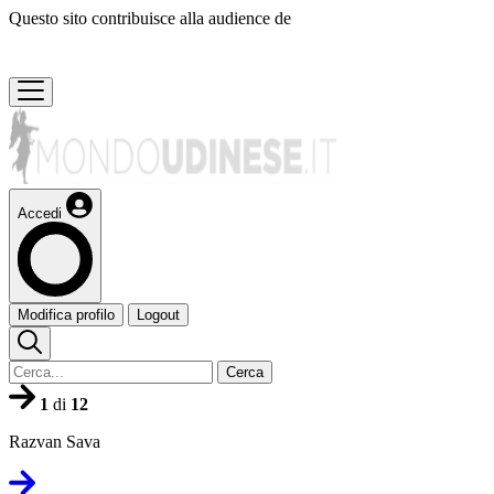
Questo sito contribuisce alla audience de
Accedi
Modifica profilo
Logout
Cerca
1
di
12
Razvan Sava