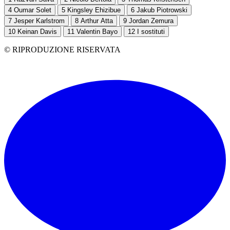
4
Oumar Solet
5
Kingsley Ehizibue
6
Jakub Piotrowski
7
Jesper Karlstrom
8
Arthur Atta
9
Jordan Zemura
10
Keinan Davis
11
Valentin Bayo
12
I sostituti
© RIPRODUZIONE RISERVATA