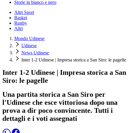
Storie in bianco e nero
Altri Sport
Basket
Rugby
Altri
Mondo Udinese
Udinese
News Udinese
Inter 1-2 Udinese | Impresa storica a San Siro: le pagelle
Inter 1-2 Udinese | Impresa storica a San
Siro: le pagelle
Una partita storica a San Siro per
l'Udinese che esce vittoriosa dopo una
prova a dir poco convincente. Tutti i
dettagli e i voti assegnati