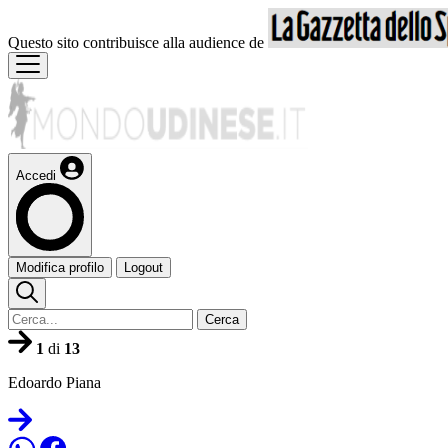
Questo sito contribuisce alla audience de
Accedi
Modifica profilo
Logout
Cerca
1
di
13
Edoardo Piana