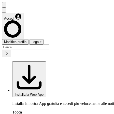
Accedi
Modifica profilo
Logout
Installa la Web App
Installa la nostra App gratuita e accedi più velocemente alle noti
Tocca