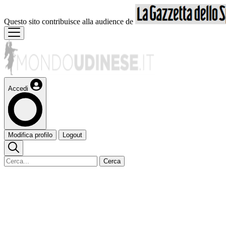
Questo sito contribuisce alla audience de
Accedi
Modifica profilo
Logout
Cerca