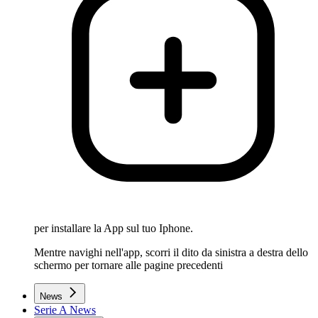
per installare la App sul tuo Iphone.
Mentre navighi nell'app, scorri il dito da sinistra a destra dello
schermo per tornare alle pagine precedenti
News
Serie A News