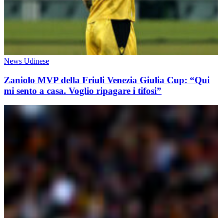
News Udinese
Zaniolo MVP della Friuli Venezia Giulia Cup: “Qui
mi sento a casa. Voglio ripagare i tifosi”