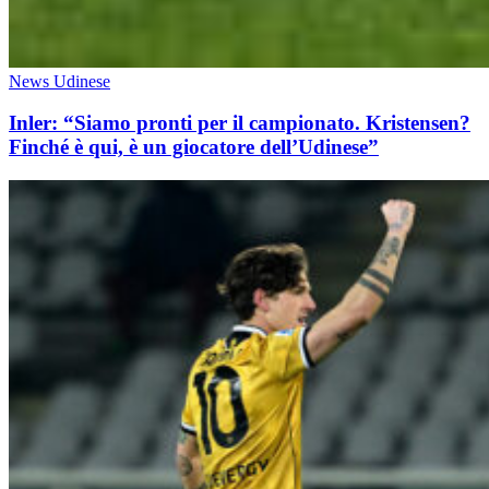
News Udinese
Inler: “Siamo pronti per il campionato. Kristensen?
Finché è qui, è un giocatore dell’Udinese”