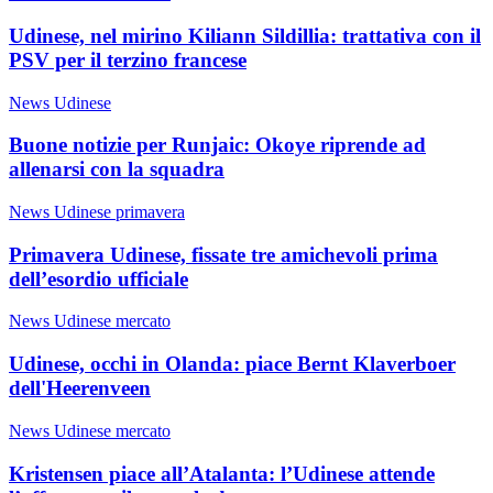
Udinese, nel mirino Kiliann Sildillia: trattativa con il
PSV per il terzino francese
News Udinese
Buone notizie per Runjaic: Okoye riprende ad
allenarsi con la squadra
News Udinese primavera
Primavera Udinese, fissate tre amichevoli prima
dell’esordio ufficiale
News Udinese mercato
Udinese, occhi in Olanda: piace Bernt Klaverboer
dell'Heerenveen
News Udinese mercato
Kristensen piace all’Atalanta: l’Udinese attende