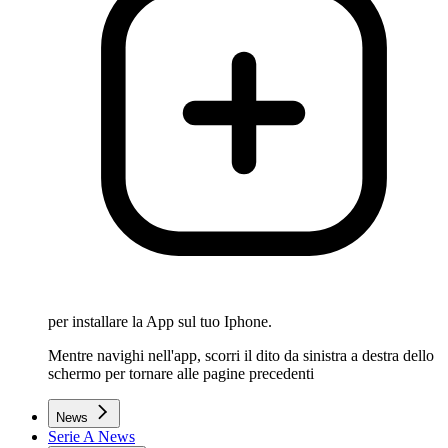
per installare la App sul tuo Iphone.
Mentre navighi nell'app, scorri il dito da sinistra a destra dello
schermo per tornare alle pagine precedenti
News
Serie A News