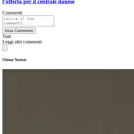
l’offerta per il centrale danese
Commenti
Invia Commento
Tutti
Leggi altri commenti
Ultime Notizie