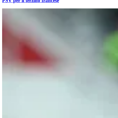
PSV per il terzino francese