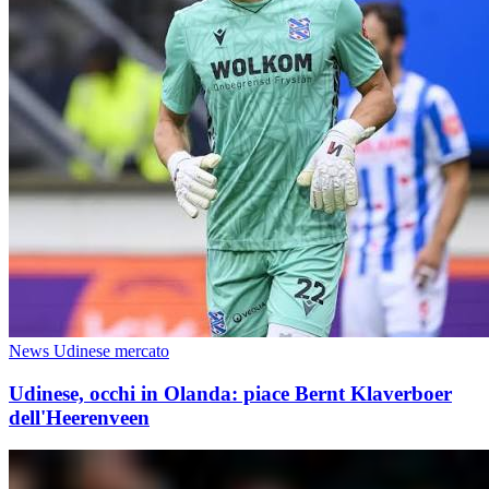
News Udinese mercato
Udinese, occhi in Olanda: piace Bernt Klaverboer
dell'Heerenveen