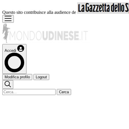
Questo sito contribuisce alla audience de
Accedi
Modifica profilo
Logout
Cerca