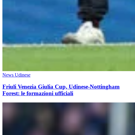
News Udinese
Friuli Venezia Giulia Cup, Udinese-Nottingham
Forest: le formazioni ufficiali