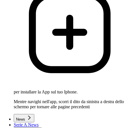
per installare la App sul tuo Iphone.
Mentre navighi nell'app, scorri il dito da sinistra a destra dello
schermo per tornare alle pagine precedenti
News
Serie A News