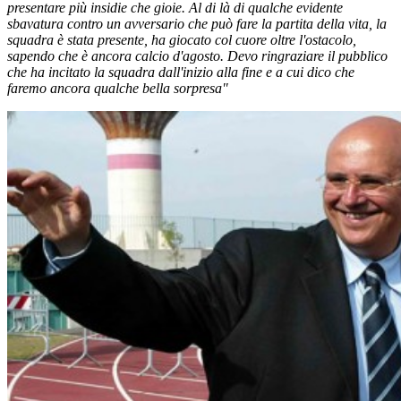
presentare più insidie che gioie. Al di là di qualche evidente
sbavatura contro un avversario che può fare la partita della vita, la
squadra è stata presente, ha giocato col cuore oltre l'ostacolo,
sapendo che è ancora calcio d'agosto. Devo ringraziare il pubblico
che ha incitato la squadra dall'inizio alla fine e a cui dico che
faremo ancora qualche bella sorpresa"