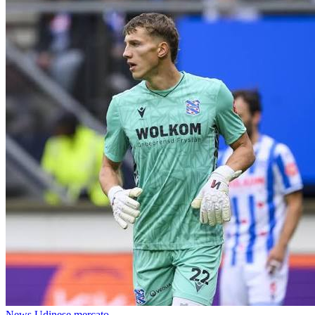
News Udinese mercato