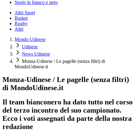
Storie in bianco e nero
Altri Sport
Basket
Rugby
Altri
Mondo Udinese
Udinese
News Udinese
Monza-Udinese / Le pagelle (senza filtri) di
MondoUdinese.it
Monza-Udinese / Le pagelle (senza filtri)
di MondoUdinese.it
Il team bianconero ha dato tutto nel corso
del terzo incontro del suo campionato.
Ecco i voti assegnati da parte della nostra
redazione