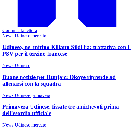
Continua la lettura
News Udinese mercato
Udinese, nel mirino Kiliann Sildillia: trattativa con il
PSV per il terzino francese
News Udinese
Buone notizie per Runjaic: Okoye riprende ad
allenarsi con la squadra
News Udinese primavera
Primavera Udinese, fissate tre amichevoli prima
dell’esordio ufficiale
News Udinese mercato