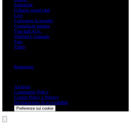
Statistiche
Udinese social club
Live
I giocatore in prestito
Comunicati stampa
Visti dall'AUC
Watford e Granada
Foto
Video
Informazioni
Redazione
Trasparenza
Archivio
Community Policy
Cookie Policy e Privacy
Dichiarazione di accessibilità
Preferenze sui cookie