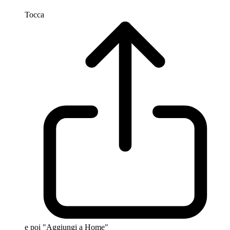
Tocca
e poi "Aggiungi a Home"