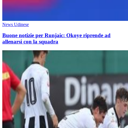
News Udinese
Buone notizie per Runjaic: Okoye riprende ad
allenarsi con la squadra