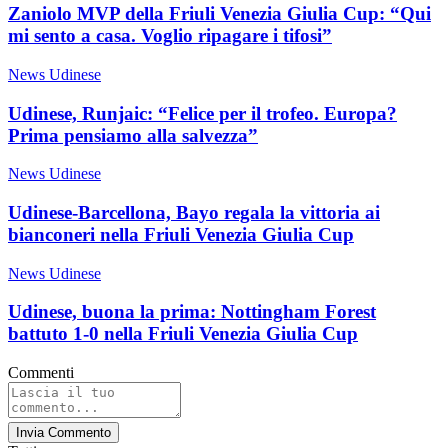
Zaniolo MVP della Friuli Venezia Giulia Cup: “Qui
mi sento a casa. Voglio ripagare i tifosi”
News Udinese
Udinese, Runjaic: “Felice per il trofeo. Europa?
Prima pensiamo alla salvezza”
News Udinese
Udinese-Barcellona, Bayo regala la vittoria ai
bianconeri nella Friuli Venezia Giulia Cup
News Udinese
Udinese, buona la prima: Nottingham Forest
battuto 1-0 nella Friuli Venezia Giulia Cup
Commenti
Invia Commento