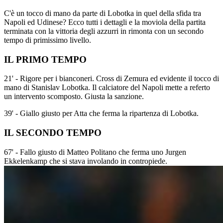
C'è un tocco di mano da parte di Lobotka in quel della sfida tra
Napoli ed Udinese? Ecco tutti i dettagli e la moviola della partita
terminata con la vittoria degli azzurri in rimonta con un secondo
tempo di primissimo livello.
IL PRIMO TEMPO
21' - Rigore per i bianconeri. Cross di Zemura ed evidente il tocco di
mano di Stanislav Lobotka. Il calciatore del Napoli mette a referto
un intervento scomposto. Giusta la sanzione.
39' - Giallo giusto per Atta che ferma la ripartenza di Lobotka.
IL SECONDO TEMPO
67' - Fallo giusto di Matteo Politano che ferma uno Jurgen
Ekkelenkamp che si stava involando in contropiede.