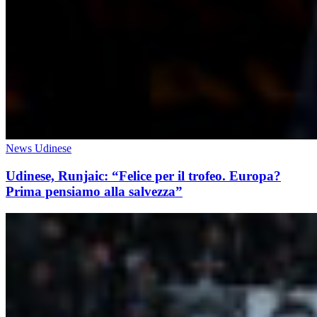
News Udinese
Udinese, Runjaic: “Felice per il trofeo. Europa?
Prima pensiamo alla salvezza”