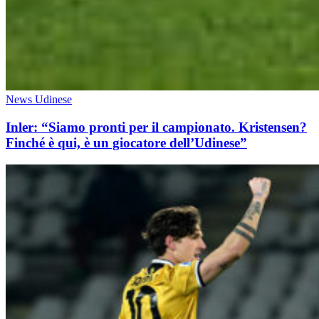
News Udinese
Inler: “Siamo pronti per il campionato. Kristensen?
Finché è qui, è un giocatore dell’Udinese”