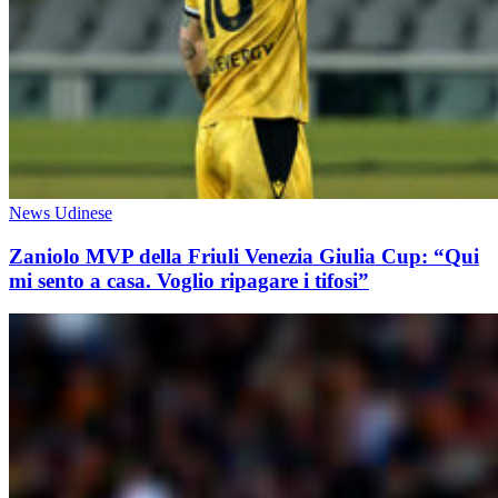
News Udinese
Zaniolo MVP della Friuli Venezia Giulia Cup: “Qui
mi sento a casa. Voglio ripagare i tifosi”