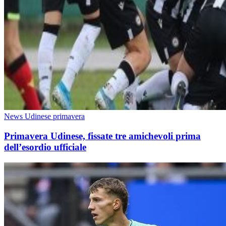
News Udinese primavera
Primavera Udinese, fissate tre amichevoli prima
dell’esordio ufficiale