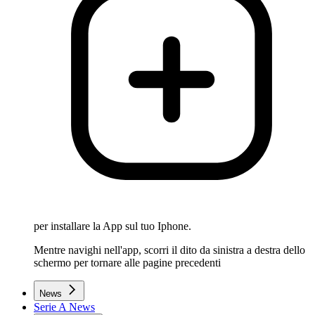
per installare la App sul tuo Iphone.
Mentre navighi nell'app, scorri il dito da sinistra a destra dello
schermo per tornare alle pagine precedenti
News
Serie A News