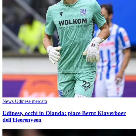
News Udinese mercato
Udinese, occhi in Olanda: piace Bernt Klaverboer
dell'Heerenveen