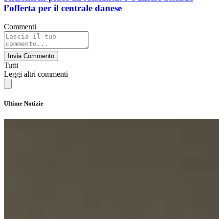
l’offerta per il centrale danese
Commenti
Invia Commento
Tutti
Leggi altri commenti
Ultime Notizie