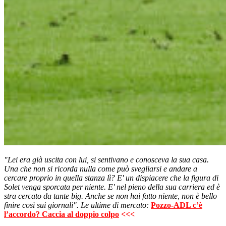
"Lei era già uscita con lui, si sentivano e conosceva la sua casa.
Una che non si ricorda nulla come può svegliarsi e andare a
cercare proprio in quella stanza lì? E' un dispiacere che la figura di
Solet venga sporcata per niente. E' nel pieno della sua carriera ed è
stra cercato da tante big. Anche se non hai fatto niente, non è bello
finire così sui giornali". Le ultime di mercato:
Pozzo-ADL c’è
l’accordo? Caccia al doppio colpo
<<<