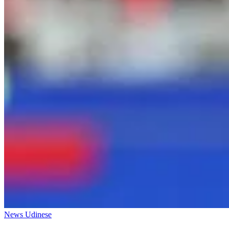
News Udinese