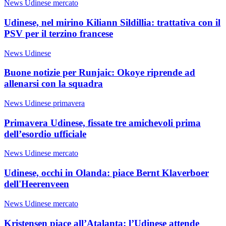
News Udinese mercato
Udinese, nel mirino Kiliann Sildillia: trattativa con il
PSV per il terzino francese
News Udinese
Buone notizie per Runjaic: Okoye riprende ad
allenarsi con la squadra
News Udinese primavera
Primavera Udinese, fissate tre amichevoli prima
dell’esordio ufficiale
News Udinese mercato
Udinese, occhi in Olanda: piace Bernt Klaverboer
dell'Heerenveen
News Udinese mercato
Kristensen piace all’Atalanta: l’Udinese attende