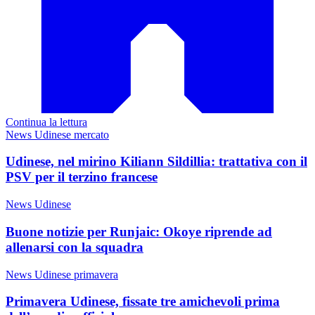
Continua la lettura
News Udinese mercato
Udinese, nel mirino Kiliann Sildillia: trattativa con il
PSV per il terzino francese
News Udinese
Buone notizie per Runjaic: Okoye riprende ad
allenarsi con la squadra
News Udinese primavera
Primavera Udinese, fissate tre amichevoli prima