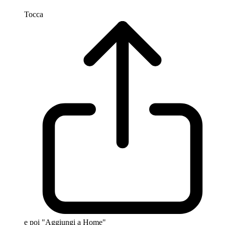
Tocca
e poi "Aggiungi a Home"