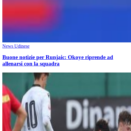
News Udinese
Buone notizie per Runjaic: Okoye riprende ad
allenarsi con la squadra