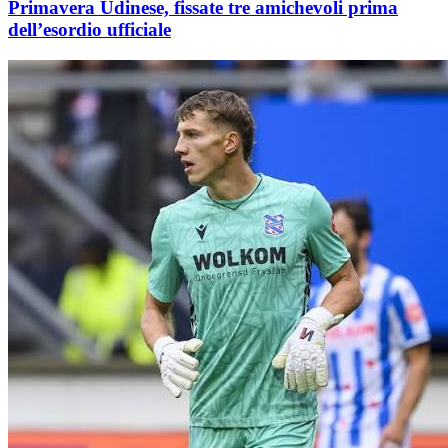
Primavera Udinese, fissate tre amichevoli prima
dell’esordio ufficiale