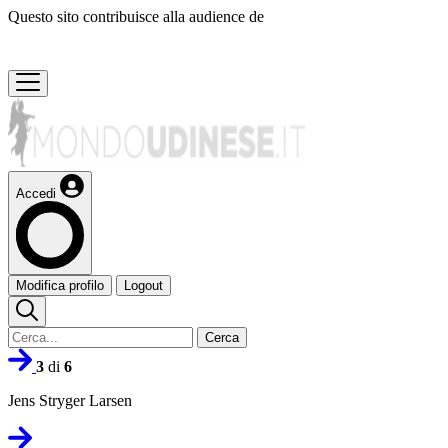
Questo sito contribuisce alla audience de
Accedi
Modifica profilo
Logout
Cerca
3
di
6
Jens Stryger Larsen