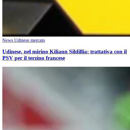
News Udinese mercato
Udinese, nel mirino Kiliann Sildillia: trattativa con il
PSV per il terzino francese