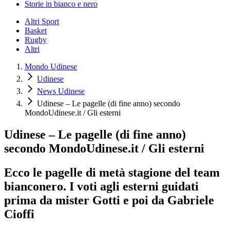
Storie in bianco e nero
Altri Sport
Basket
Rugby
Altri
Mondo Udinese
Udinese
News Udinese
Udinese – Le pagelle (di fine anno) secondo
MondoUdinese.it / Gli esterni
Udinese – Le pagelle (di fine anno)
secondo MondoUdinese.it / Gli esterni
Ecco le pagelle di metà stagione del team
bianconero. I voti agli esterni guidati
prima da mister Gotti e poi da Gabriele
Cioffi