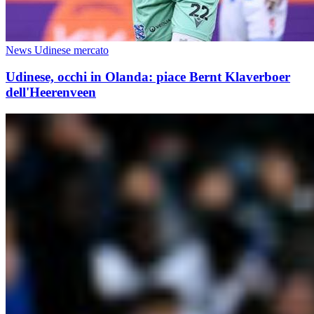
News Udinese mercato
Udinese, occhi in Olanda: piace Bernt Klaverboer
dell'Heerenveen