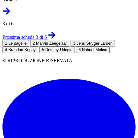
3 di 6
Prossima scheda 3 di 6
1
Le pagelle
2
Marvin Zeegelaar
3
Jens Stryger Larsen
4
Brandon Soppy
5
Destiny Udogie
6
Nahuel Molina
© RIPRODUZIONE RISERVATA