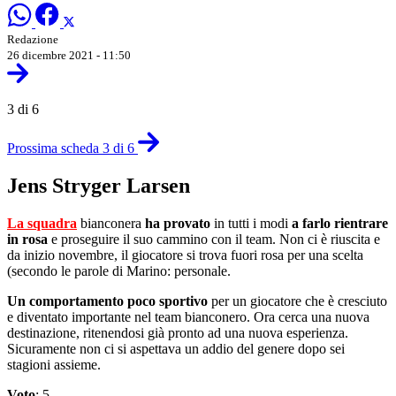
Redazione
26 dicembre 2021 - 11:50
3 di 6
Prossima scheda 3 di 6
Jens Stryger Larsen
La squadra
bianconera
ha provato
in tutti i modi
a farlo rientrare
in rosa
e proseguire il suo cammino con il team. Non ci è riuscita e
da inizio novembre, il giocatore si trova fuori rosa per una scelta
(secondo le parole di Marino: personale.
Un comportamento poco sportivo
per un giocatore che è cresciuto
e diventato importante nel team bianconero. Ora cerca una nuova
destinazione, ritenendosi già pronto ad una nuova esperienza.
Sicuramente non ci si aspettava un addio del genere dopo sei
stagioni assieme.
Voto
: 5