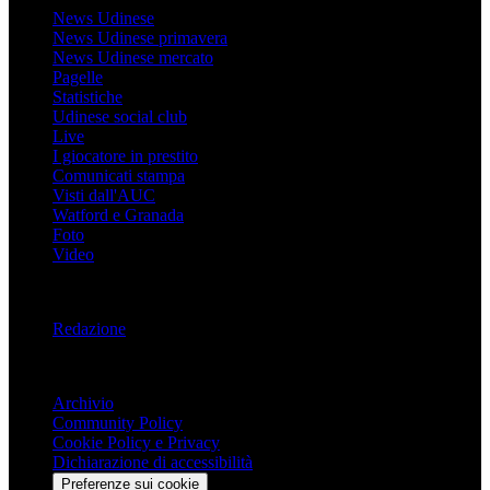
News Udinese
News Udinese primavera
News Udinese mercato
Pagelle
Statistiche
Udinese social club
Live
I giocatore in prestito
Comunicati stampa
Visti dall'AUC
Watford e Granada
Foto
Video
Informazioni
Redazione
Trasparenza
Archivio
Community Policy
Cookie Policy e Privacy
Dichiarazione di accessibilità
Preferenze sui cookie