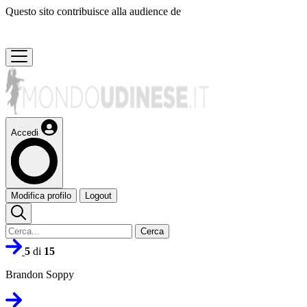
Questo sito contribuisce alla audience de
Accedi
Modifica profilo
Logout
Cerca
5
di
15
Brandon Soppy