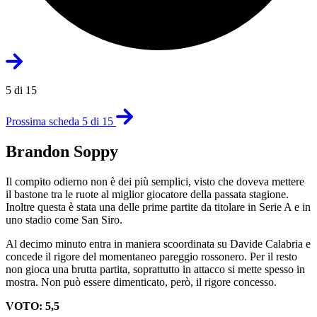
5 di 15
Prossima scheda 5 di 15
Brandon Soppy
Il compito odierno non è dei più semplici, visto che doveva mettere
il bastone tra le ruote al miglior giocatore della passata stagione.
Inoltre questa è stata una delle prime partite da titolare in Serie A e in
uno stadio come San Siro.
Al decimo minuto entra in maniera scoordinata su Davide Calabria e
concede il rigore del momentaneo pareggio rossonero. Per il resto
non gioca una brutta partita, soprattutto in attacco si mette spesso in
mostra. Non può essere dimenticato, però, il rigore concesso.
VOTO: 5,5