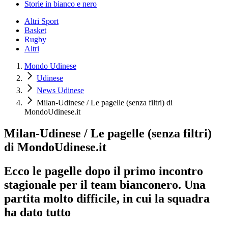
Storie in bianco e nero
Altri Sport
Basket
Rugby
Altri
Mondo Udinese
Udinese
News Udinese
Milan-Udinese / Le pagelle (senza filtri) di
MondoUdinese.it
Milan-Udinese / Le pagelle (senza filtri)
di MondoUdinese.it
Ecco le pagelle dopo il primo incontro
stagionale per il team bianconero. Una
partita molto difficile, in cui la squadra
ha dato tutto