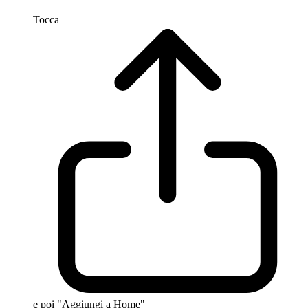
Tocca
e poi "Aggiungi a Home"