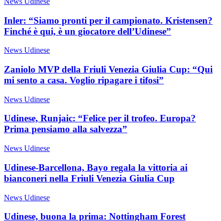
News Udinese
Inler: “Siamo pronti per il campionato. Kristensen?
Finché è qui, è un giocatore dell’Udinese”
News Udinese
Zaniolo MVP della Friuli Venezia Giulia Cup: “Qui
mi sento a casa. Voglio ripagare i tifosi”
News Udinese
Udinese, Runjaic: “Felice per il trofeo. Europa?
Prima pensiamo alla salvezza”
News Udinese
Udinese-Barcellona, Bayo regala la vittoria ai
bianconeri nella Friuli Venezia Giulia Cup
News Udinese
Udinese, buona la prima: Nottingham Forest