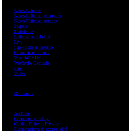
Udinese
News Udinese
News Udinese primavera
News Udinese mercato
Pagelle
Statistiche
Udinese social club
Live
I giocatore in prestito
Comunicati stampa
Visti dall'AUC
Watford e Granada
Foto
Video
Informazioni
Redazione
Trasparenza
Archivio
Community Policy
Cookie Policy e Privacy
Dichiarazione di accessibilità