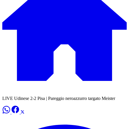
LIVE Udinese 2-2 Pisa | Pareggio neroazzurro targato Meister