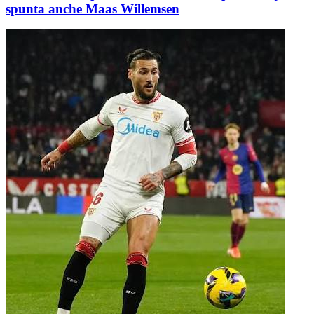
spunta anche Maas Willemsen