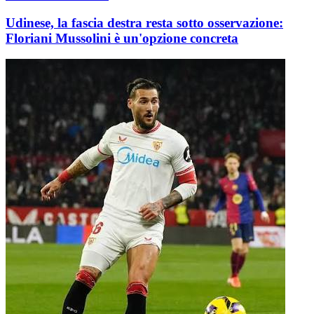
Udinese, la fascia destra resta sotto osservazione:
Floriani Mussolini è un'opzione concreta