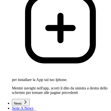
per installare la App sul tuo Iphone.
Mentre navighi nell'app, scorri il dito da sinistra a destra dello
schermo per tornare alle pagine precedenti
News
Serie A News