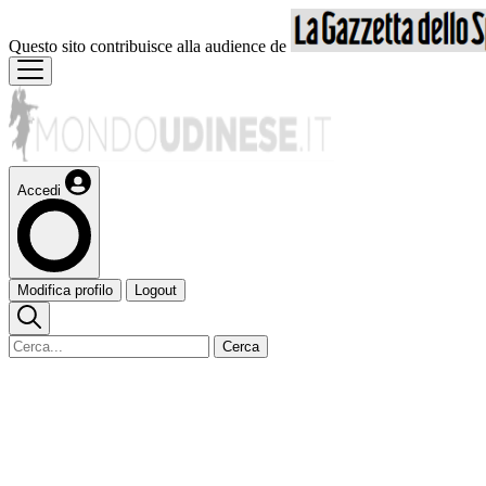
Questo sito contribuisce alla audience de
Accedi
Modifica profilo
Logout
Cerca