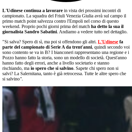
L'Udinese continua a lavorare
in vista dei prossimi incontri di
campionato. La squadra del Friuli Venezia Giulia avrà sul campo il
primo match point salvezza contro l'Empoli nel corso di questo
weekend. Proprio pochi giorni prima del match
ha detto la sua il
giornalista Sandro Sabatini
. Andiamo a vedere tutto nel dettaglio.
"Si salva? Spero di sì, ma poi si offendono gli altri.
L'Udinese
fa
parte del campionato di Serie A da trent'anni
, quindi secondo voi
sono contento se va in B? I bianconeri rappresentano una regione e i
Pozzo hanno fatto la storia, sono un modello di società. Quest'anno
hanno fatto degli errori, anche a livello societario e stanno
rischiando, ma
io spero che si salvino
. Sapete chi spero non si
salvi? La Salernitana, tanto è già retrocessa. Tutte le altre spero che
si salvino
".