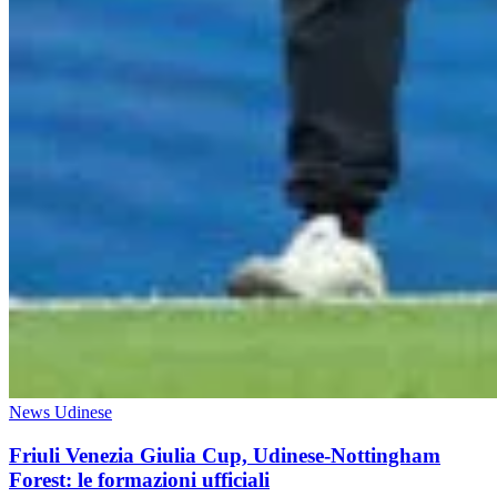
News Udinese
Friuli Venezia Giulia Cup, Udinese-Nottingham
Forest: le formazioni ufficiali