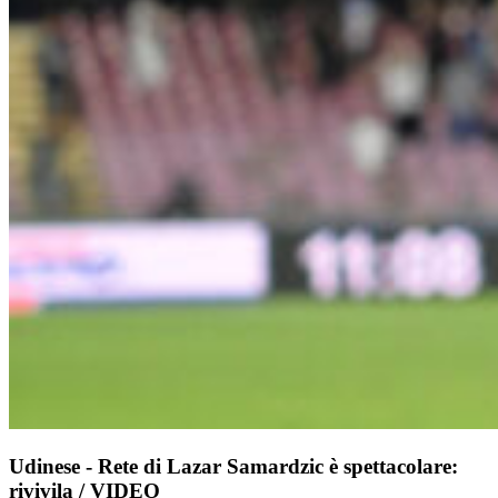
Udinese - Rete di Lazar Samardzic è spettacolare:
rivivila / VIDEO