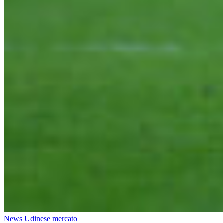
News Udinese mercato