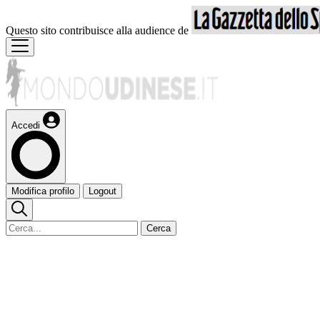
Questo sito contribuisce alla audience de
Accedi
Modifica profilo
Logout
Cerca