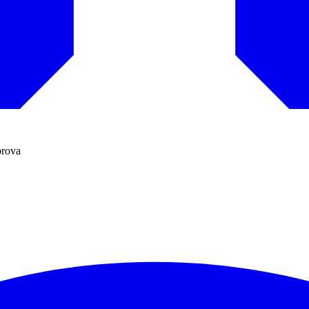
prova