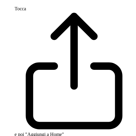
Tocca
e poi "Aggiungi a Home"