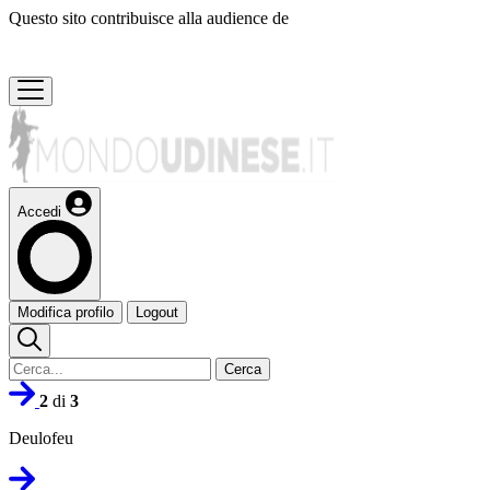
Questo sito contribuisce alla audience de
Accedi
Modifica profilo
Logout
Cerca
2
di
3
Deulofeu