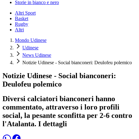
Storie in bianco e nero
Altri Sport
Basket
Rugby
Altri
Mondo Udinese
Udinese
News Udinese
Notizie Udinese - Social bianconeri: Deulofeu polemico
Notizie Udinese - Social bianconeri:
Deulofeu polemico
Diversi calciatori bianconeri hanno
commentato, attraverso i loro profili
social, la pesante sconfitta per 2-6 contro
l'Atalanta. I dettagli