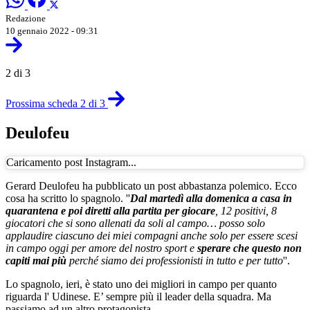
Redazione
10 gennaio 2022 - 09:31
2 di 3
Prossima scheda 2 di 3
Deulofeu
Caricamento post Instagram...
Gerard Deulofeu ha pubblicato un post abbastanza polemico. Ecco
cosa ha scritto lo spagnolo. ''
Dal martedì alla domenica a casa in
quarantena e poi diretti alla partita per giocare
, 12 positivi, 8
giocatori che si sono allenati da soli al campo… posso solo
applaudire ciascuno dei miei compagni anche solo per essere scesi
in campo oggi per amore del nostro sport e
sperare che questo non
capiti mai più
perché siamo dei professionisti in tutto e per tutto
''.
Lo spagnolo, ieri, è stato uno dei migliori in campo per quanto
riguarda l' Udinese. E’ sempre più il leader della squadra. Ma
passiamo ad un altro protagonista.