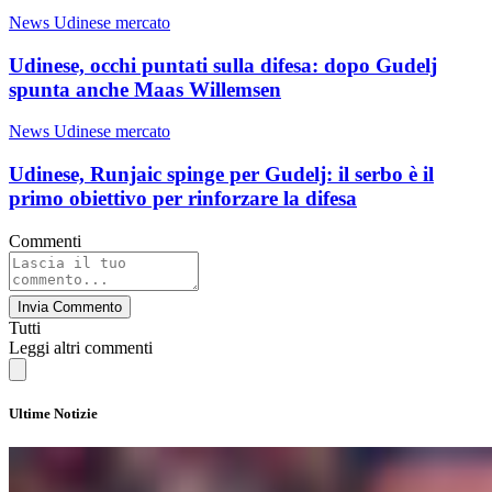
News Udinese mercato
Udinese, occhi puntati sulla difesa: dopo Gudelj
spunta anche Maas Willemsen
News Udinese mercato
Udinese, Runjaic spinge per Gudelj: il serbo è il
primo obiettivo per rinforzare la difesa
Commenti
Invia Commento
Tutti
Leggi altri commenti
Ultime Notizie