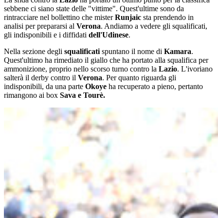
sebbene ci siano state delle "vittime". Quest'ultime sono da
rintracciare nel bollettino che mister
Runjaic
sta prendendo in
analisi per prepararsi al
Verona
. Andiamo a vedere gli squalificati,
gli indisponibili e i diffidati
dell'Udinese
.
Nella sezione degli
squalificati
spuntano il nome di
Kamara
.
Quest'ultimo ha rimediato il giallo che ha portato alla squalifica per
ammonizione, proprio nello scorso turno contro la
Lazio
. L'ivoriano
salterà il derby contro il
Verona
. Per quanto riguarda gli
indisponibili, da una parte
Okoye
ha recuperato a pieno, pertanto
rimangono ai box
Sava e Tourè.