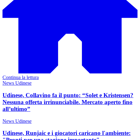
Continua la lettura
News Udinese
Udinese, Collavino fa il punto: “Solet e Kristensen?
Nessuna offerta irrinunciabile. Mercato aperto fino
all’ultimo”
News Udinese
Udinese, Runjaic e i giocatori caricano l'ambiente:
"Pronti per una stagione importante"