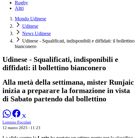
Rugby
Altri
Mondo Udinese
Udinese
News Udinese
Udinese - Squalificati, indisponibili e diffidati: il bollettino
bianconero
Udinese - Squalificati, indisponibili e
diffidati: il bollettino bianconero
Alla metà della settimana, mister Runjaic
inizia a preparare la formazione in vista
di Sabato partendo dal bollettino
Lorenzo Focolari
12 marzo 2025 - 11:23
La sfida contro la
Lazio
ha portato un ottimo punto per la classifica