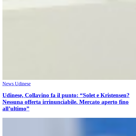
News Udinese
Udinese, Collavino fa il punto: “Solet e Kristensen?
Nessuna offerta irrinunciabile. Mercato aperto fino
all’ultimo”