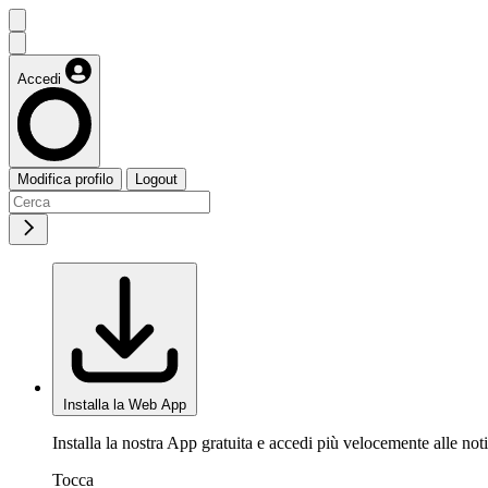
Accedi
Modifica profilo
Logout
Installa la Web App
Installa la nostra App gratuita e accedi più velocemente alle noti
Tocca