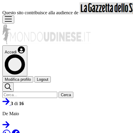
Questo sito contribuisce alla audience de
Accedi
Modifica profilo
Logout
Cerca
3
di
16
De Maio