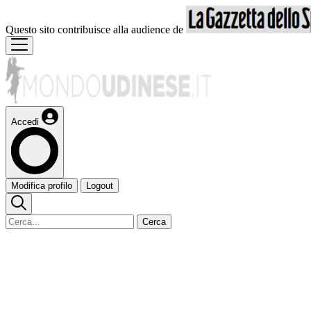
Questo sito contribuisce alla audience de
Accedi
Modifica profilo
Logout
Cerca