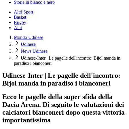
Storie in bianco e nero
Altri Sport
Basket
Rugby
Altri
Mondo Udinese
Udinese
News Udinese
Udinese-Inter | Le pagelle dell'incontro: Bijol manda in
paradiso i bianconeri
Udinese-Inter | Le pagelle dell'incontro:
Bijol manda in paradiso i bianconeri
Ecco le pagelle della super sfida della
Dacia Arena. Di seguito le valutazioni dei
calciatori bianconeri dopo questa vittoria
importantissima