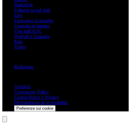
Statistiche
Udinese social club
Live
I giocatore in prestito
Comunicati stampa
Visti dall'AUC
Watford e Granada
Foto
Video
Informazioni
Redazione
Trasparenza
Archivio
Community Policy
Cookie Policy e Privacy
Dichiarazione di accessibilità
Preferenze sui cookie