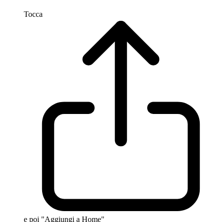
Tocca
e poi "Aggiungi a Home"