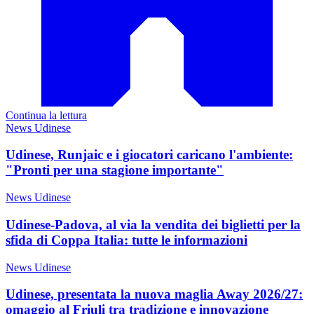
Continua la lettura
News Udinese
Udinese, Runjaic e i giocatori caricano l'ambiente:
"Pronti per una stagione importante"
News Udinese
Udinese-Padova, al via la vendita dei biglietti per la
sfida di Coppa Italia: tutte le informazioni
News Udinese
Udinese, presentata la nuova maglia Away 2026/27:
omaggio al Friuli tra tradizione e innovazione