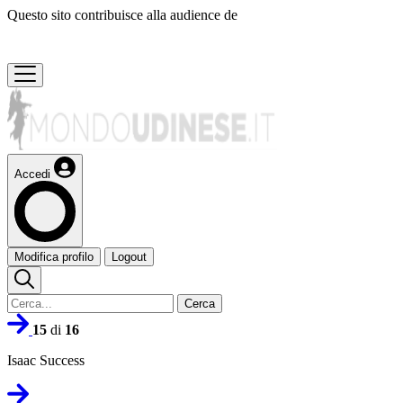
Questo sito contribuisce alla audience de
Accedi
Modifica profilo
Logout
Cerca
15
di
16
Isaac Success