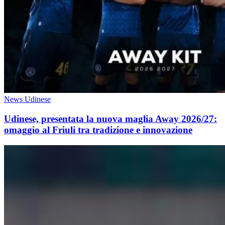
News Udinese
Udinese, presentata la nuova maglia Away 2026/27:
omaggio al Friuli tra tradizione e innovazione