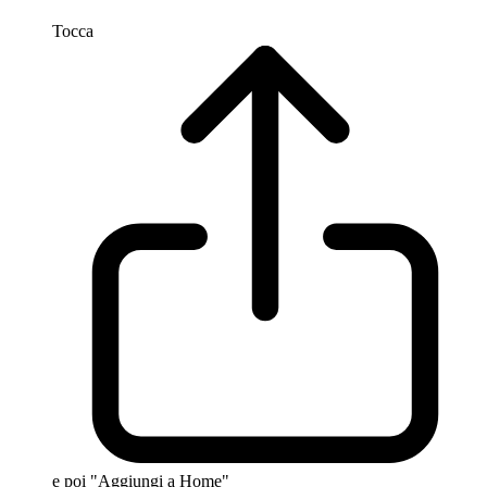
Tocca
e poi "Aggiungi a Home"