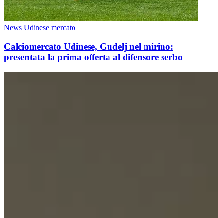
News Udinese mercato
Calciomercato Udinese, Gudelj nel mirino:
presentata la prima offerta al difensore serbo