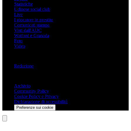
Statistiche
Udinese social club
Live
I giocatore in prestito
Comunicati stampa
Visti dall'AUC
Watford e Granada
Foto
Video
Informazioni
Redazione
Trasparenza
Archivio
Community Policy
Cookie Policy e Privacy
Dichiarazione di accessibilità
Preferenze sui cookie