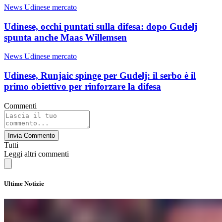
News Udinese mercato
Udinese, occhi puntati sulla difesa: dopo Gudelj
spunta anche Maas Willemsen
News Udinese mercato
Udinese, Runjaic spinge per Gudelj: il serbo è il
primo obiettivo per rinforzare la difesa
Commenti
Invia Commento
Tutti
Leggi altri commenti
Ultime Notizie