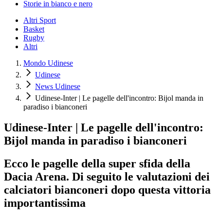
Storie in bianco e nero
Altri Sport
Basket
Rugby
Altri
Mondo Udinese
Udinese
News Udinese
Udinese-Inter | Le pagelle dell'incontro: Bijol manda in
paradiso i bianconeri
Udinese-Inter | Le pagelle dell'incontro:
Bijol manda in paradiso i bianconeri
Ecco le pagelle della super sfida della
Dacia Arena. Di seguito le valutazioni dei
calciatori bianconeri dopo questa vittoria
importantissima