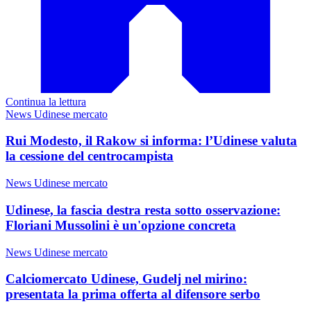
Continua la lettura
News Udinese mercato
Rui Modesto, il Rakow si informa: l’Udinese valuta
la cessione del centrocampista
News Udinese mercato
Udinese, la fascia destra resta sotto osservazione:
Floriani Mussolini è un'opzione concreta
News Udinese mercato
Calciomercato Udinese, Gudelj nel mirino:
presentata la prima offerta al difensore serbo