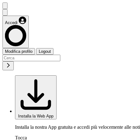
Accedi
Modifica profilo
Logout
Installa la Web App
Installa la nostra App gratuita e accedi più velocemente alle noti
Tocca