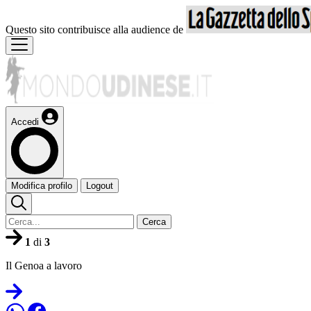
Questo sito contribuisce alla audience de
Accedi
Modifica profilo
Logout
Cerca
1
di
3
Il Genoa a lavoro