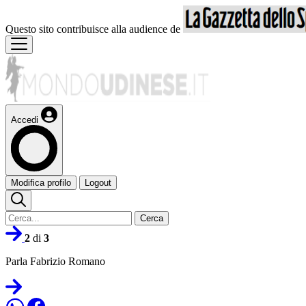
Questo sito contribuisce alla audience de
Accedi
Modifica profilo
Logout
Cerca
2
di
3
Parla Fabrizio Romano