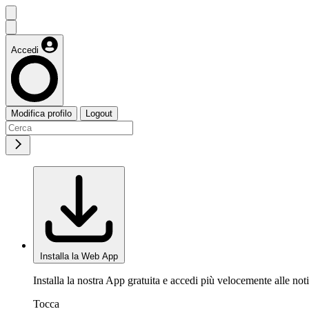
Accedi
Modifica profilo
Logout
Installa la Web App
Installa la nostra App gratuita e accedi più velocemente alle noti
Tocca