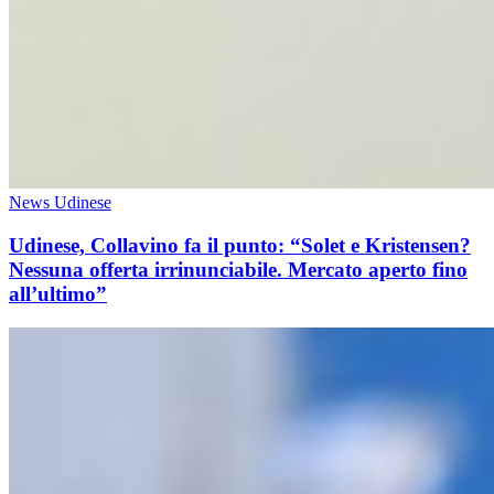
News Udinese
Udinese, Collavino fa il punto: “Solet e Kristensen?
Nessuna offerta irrinunciabile. Mercato aperto fino
all’ultimo”