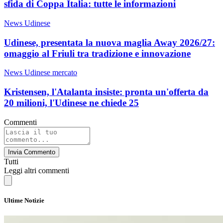
sfida di Coppa Italia: tutte le informazioni
News Udinese
Udinese, presentata la nuova maglia Away 2026/27:
omaggio al Friuli tra tradizione e innovazione
News Udinese mercato
Kristensen, l'Atalanta insiste: pronta un'offerta da
20 milioni, l'Udinese ne chiede 25
Commenti
Invia Commento
Tutti
Leggi altri commenti
Ultime Notizie