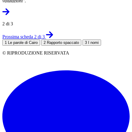
valutazioni".
2 di 3
Prossima scheda 2 di 3
1
Le parole di Cairo
2
Rapporto spaccato
3
I nomi
© RIPRODUZIONE RISERVATA