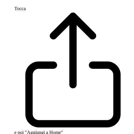
Tocca
e poi "Aggiungi a Home"