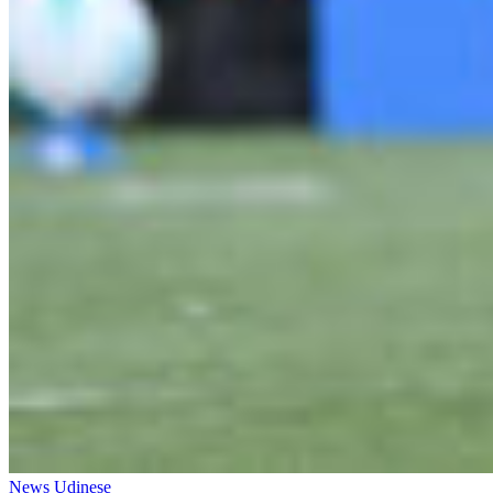
News Udinese