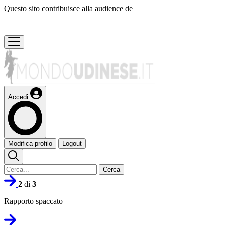
Questo sito contribuisce alla audience de
Accedi
Modifica profilo
Logout
Cerca
2
di
3
Rapporto spaccato