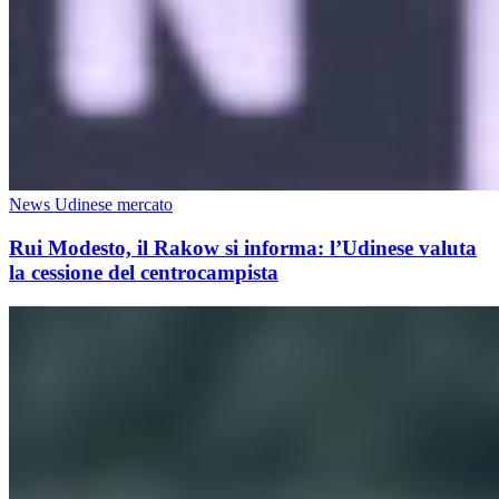
News Udinese mercato
Rui Modesto, il Rakow si informa: l’Udinese valuta
la cessione del centrocampista