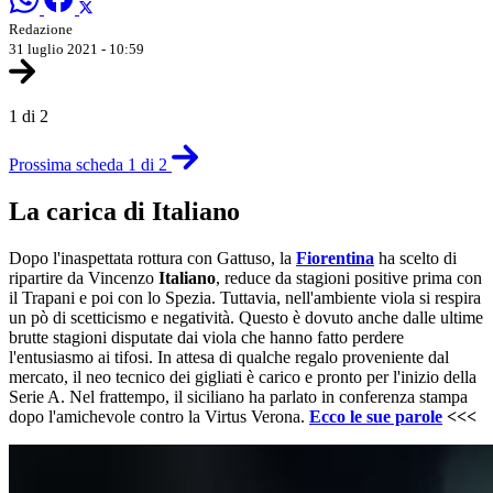
Redazione
31 luglio 2021 - 10:59
1 di 2
Prossima scheda 1 di 2
La carica di Italiano
Dopo l'inaspettata rottura con Gattuso, la
Fiorentina
ha scelto di
ripartire da Vincenzo
Italiano
, reduce da stagioni positive prima con
il Trapani e poi con lo Spezia. Tuttavia, nell'ambiente viola si respira
un pò di scetticismo e negatività. Questo è dovuto anche dalle ultime
brutte stagioni disputate dai viola che hanno fatto perdere
l'entusiasmo ai tifosi. In attesa di qualche regalo proveniente dal
mercato, il neo tecnico dei gigliati è carico e pronto per l'inizio della
Serie A. Nel frattempo, il siciliano ha parlato in conferenza stampa
dopo l'amichevole contro la Virtus Verona.
Ecco le sue parole
<<<