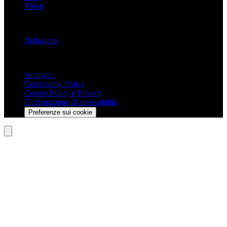
Video
Informazioni
Redazione
Trasparenza
Archivio
Community Policy
Cookie Policy e Privacy
Dichiarazione di accessibilità
Preferenze sui cookie