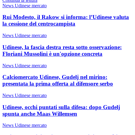
Continua la lettura
News Udinese mercato
Rui Modesto, il Rakow si informa: l’Udinese valuta
la cessione del centrocampista
News Udinese mercato
Udinese, la fascia destra resta sotto osservazione:
Floriani Mussolini è un'opzione concreta
News Udinese mercato
Calciomercato Udinese, Gudelj nel mirino:
presentata la prima offerta al difensore serbo
News Udinese mercato
Udinese, occhi puntati sulla difesa: dopo Gudelj
spunta anche Maas Willemsen
News Udinese mercato