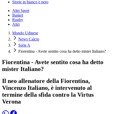
Storie in bianco e nero
Altri Sport
Basket
Rugby
Altri
Mondo Udinese
News Calcio
Serie A
Fiorentina - Avete sentito cosa ha detto mister Italiano?
Fiorentina - Avete sentito cosa ha detto
mister Italiano?
Il neo allenatore della Fiorentina,
Vincenzo Italiano, è intervenuto al
termine della sfida contro la Virtus
Verona