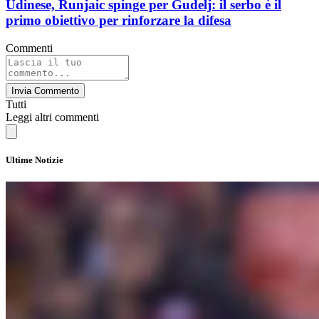
Udinese, Runjaic spinge per Gudelj: il serbo è il
primo obiettivo per rinforzare la difesa
Commenti
Invia Commento
Tutti
Leggi altri commenti
Ultime Notizie