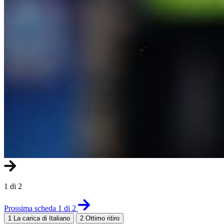
1 di 2
Prossima scheda 1 di 2
1
La carica di Italiano
2
Ottimo ritiro