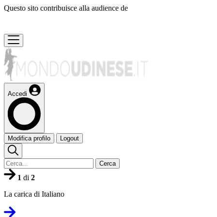
Questo sito contribuisce alla audience de
Accedi
Modifica profilo
Logout
Cerca
1
di
2
La carica di Italiano