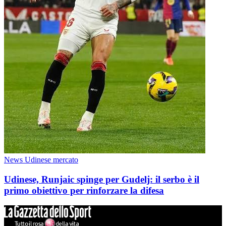
News Udinese mercato
Udinese, Runjaic spinge per Gudelj: il serbo è il
primo obiettivo per rinforzare la difesa