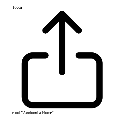
Tocca
e poi "Aggiungi a Home"