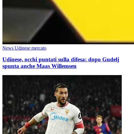
News Udinese mercato
Udinese, occhi puntati sulla difesa: dopo Gudelj
spunta anche Maas Willemsen